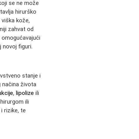
 koji se ne može
avlja hirurško
 viška kože,
iji zahvat od
i, omogućavajući
novoj figuri.
avstveno stanje i
 načina života
ukcije
,
lipolize
ili
hirurgom ili
 rizike, te