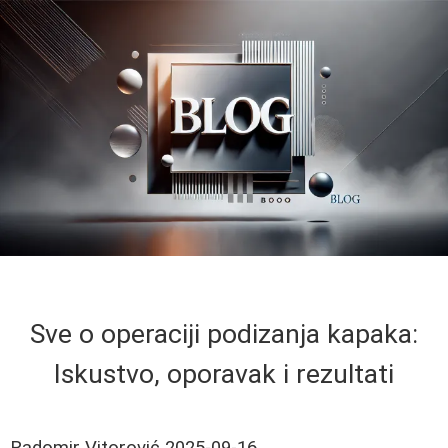
Sve o operaciji podizanja kapaka:
Iskustvo, oporavak i rezultati
Radomir Vitorović
2025-09-16