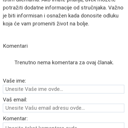
potražiti dodatne informacije od stručnjaka. Važno
je biti informisan i osnažen kada donosite odluku
koja će vam promeniti život na bolje.
Komentari
Trenutno nema komentara za ovaj članak.
Vaše ime:
Vaš email:
Komentar: