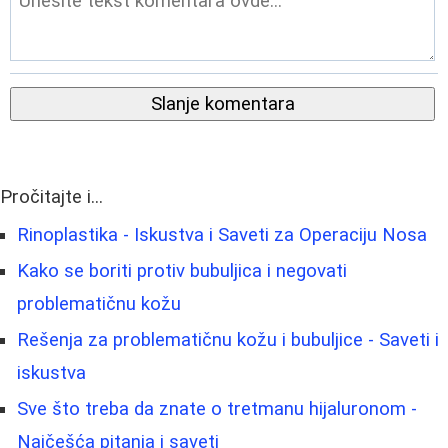
Slanje komentara
Pročitajte i...
Rinoplastika - Iskustva i Saveti za Operaciju Nosa
Kako se boriti protiv bubuljica i negovati
problematičnu kožu
Rešenja za problematičnu kožu i bubuljice - Saveti i
iskustva
Sve što treba da znate o tretmanu hijaluronom -
Najčešća pitanja i saveti