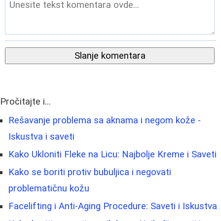
Slanje komentara
Pročitajte i...
Rešavanje problema sa aknama i negom kože -
Iskustva i saveti
Kako Ukloniti Fleke na Licu: Najbolje Kreme i Saveti
Kako se boriti protiv bubuljica i negovati
problematičnu kožu
Facelifting i Anti-Aging Procedure: Saveti i Iskustva