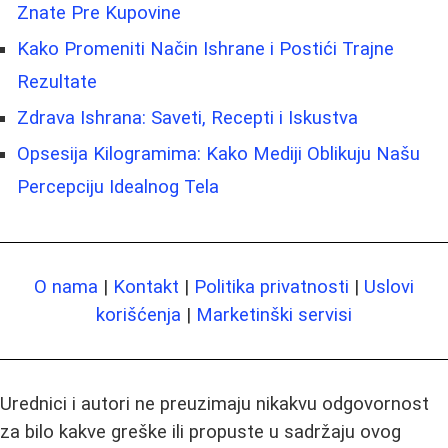
Znate Pre Kupovine
Kako Promeniti Način Ishrane i Postići Trajne
Rezultate
Zdrava Ishrana: Saveti, Recepti i Iskustva
Opsesija Kilogramima: Kako Mediji Oblikuju Našu
Percepciju Idealnog Tela
O nama
|
Kontakt
|
Politika privatnosti
|
Uslovi
korišćenja
|
Marketinški servisi
Urednici i autori ne preuzimaju nikakvu odgovornost
za bilo kakve greške ili propuste u sadržaju ovog