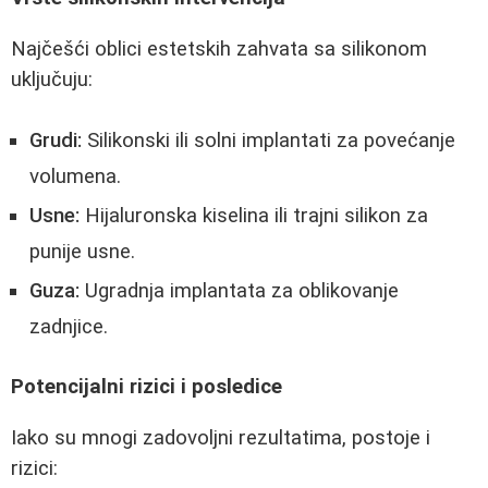
Najčešći oblici estetskih zahvata sa silikonom
uključuju:
Grudi:
Silikonski ili solni implantati za povećanje
volumena.
Usne:
Hijaluronska kiselina ili trajni silikon za
punije usne.
Guza:
Ugradnja implantata za oblikovanje
zadnjice.
Potencijalni rizici i posledice
Iako su mnogi zadovoljni rezultatima, postoje i
rizici: