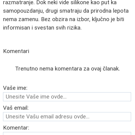
razmatranje. Dok neki vide silikone kao put ka
samopouzdanju, drugi smatraju da prirodna lepota
nema zamenu. Bez obzira na izbor, ključno je biti
informisan i svestan svih rizika.
Komentari
Trenutno nema komentara za ovaj članak.
Vaše ime:
Vaš email:
Komentar: