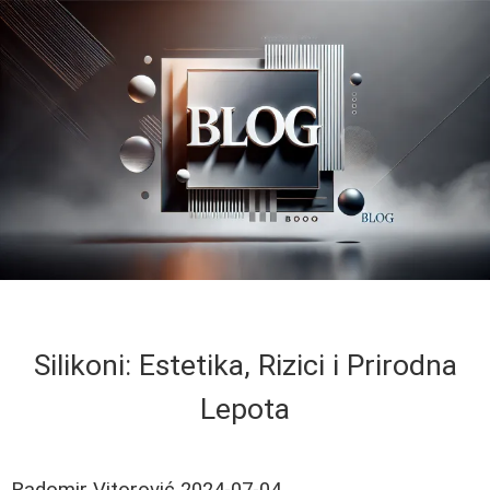
Silikoni: Estetika, Rizici i Prirodna
Lepota
Radomir Vitorović
2024-07-04