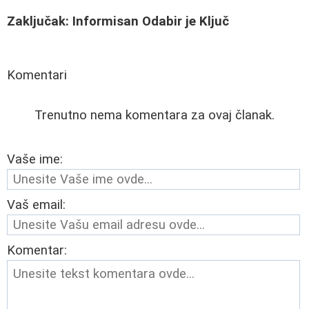
Zaključak: Informisan Odabir je Ključ
Komentari
Trenutno nema komentara za ovaj članak.
Vaše ime:
Vaš email:
Komentar: