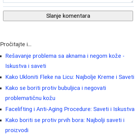
Slanje komentara
Pročitajte i...
Rešavanje problema sa aknama i negom kože -
Iskustva i saveti
Kako Ukloniti Fleke na Licu: Najbolje Kreme i Saveti
Kako se boriti protiv bubuljica i negovati
problematičnu kožu
Facelifting i Anti-Aging Procedure: Saveti i Iskustva
Kako boriti se protiv prvih bora: Najbolji saveti i
proizvodi