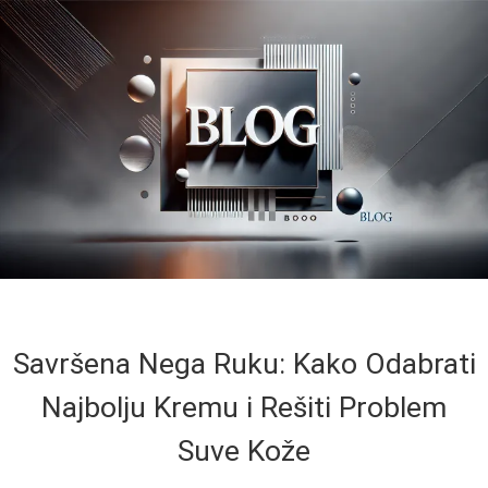
Savršena Nega Ruku: Kako Odabrati
Najbolju Kremu i Rešiti Problem
Suve Kože