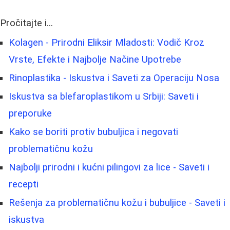
Pročitajte i...
Kolagen - Prirodni Eliksir Mladosti: Vodič Kroz
Vrste, Efekte i Najbolje Načine Upotrebe
Rinoplastika - Iskustva i Saveti za Operaciju Nosa
Iskustva sa blefaroplastikom u Srbiji: Saveti i
preporuke
Kako se boriti protiv bubuljica i negovati
problematičnu kožu
Najbolji prirodni i kućni pilingovi za lice - Saveti i
recepti
Rešenja za problematičnu kožu i bubuljice - Saveti i
iskustva