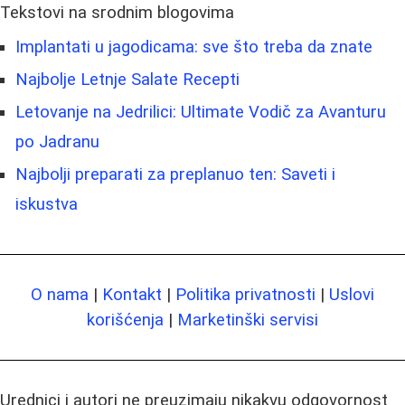
Tekstovi na srodnim blogovima
Implantati u jagodicama: sve što treba da znate
Najbolje Letnje Salate Recepti
Letovanje na Jedrilici: Ultimate Vodič za Avanturu
po Jadranu
Najbolji preparati za preplanuo ten: Saveti i
iskustva
O nama
|
Kontakt
|
Politika privatnosti
|
Uslovi
korišćenja
|
Marketinški servisi
Urednici i autori ne preuzimaju nikakvu odgovornost