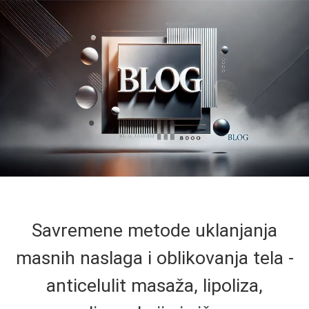
Savremene metode uklanjanja
masnih naslaga i oblikovanja tela -
anticelulit masaža, lipoliza,