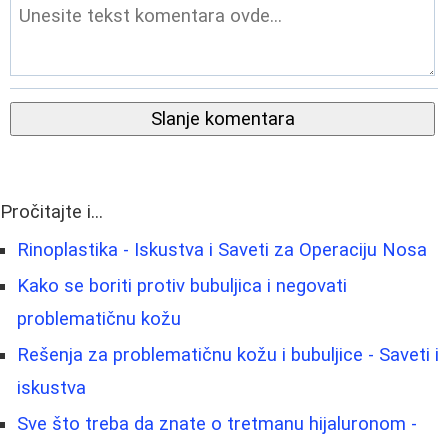
Slanje komentara
Pročitajte i...
Rinoplastika - Iskustva i Saveti za Operaciju Nosa
Kako se boriti protiv bubuljica i negovati
problematičnu kožu
Rešenja za problematičnu kožu i bubuljice - Saveti i
iskustva
Sve što treba da znate o tretmanu hijaluronom -