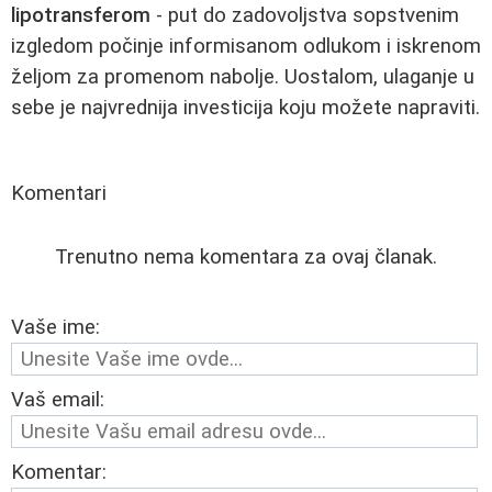
lipotransferom
- put do zadovoljstva sopstvenim
izgledom počinje informisanom odlukom i iskrenom
željom za promenom nabolje. Uostalom, ulaganje u
sebe je najvrednija investicija koju možete napraviti.
Komentari
Trenutno nema komentara za ovaj članak.
Vaše ime:
Vaš email:
Komentar: