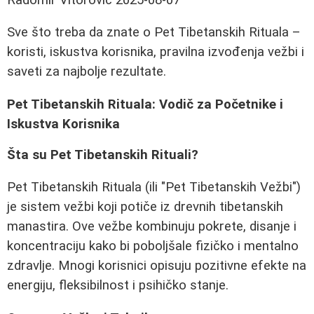
Sve što treba da znate o Pet Tibetanskih Rituala –
koristi, iskustva korisnika, pravilna izvođenja vežbi i
saveti za najbolje rezultate.
Pet Tibetanskih Rituala: Vodič za Početnike i
Iskustva Korisnika
Šta su Pet Tibetanskih Rituali?
Pet Tibetanskih Rituala (ili "Pet Tibetanskih Vežbi")
je sistem vežbi koji potiče iz drevnih tibetanskih
manastira. Ove vežbe kombinuju pokrete, disanje i
koncentraciju kako bi poboljšale fizičko i mentalno
zdravlje. Mnogi korisnici opisuju pozitivne efekte na
energiju, fleksibilnost i psihičko stanje.