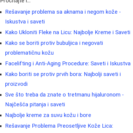
Pročitajte i...
Rešavanje problema sa aknama i negom kože -
Iskustva i saveti
Kako Ukloniti Fleke na Licu: Najbolje Kreme i Saveti
Kako se boriti protiv bubuljica i negovati
problematičnu kožu
Facelifting i Anti-Aging Procedure: Saveti i Iskustva
Kako boriti se protiv prvih bora: Najbolji saveti i
proizvodi
Sve što treba da znate o tretmanu hijaluronom -
Najčešća pitanja i saveti
Najbolje kreme za suvu kožu i bore
Rešavanje Problema Preosetljive Kože Lica: