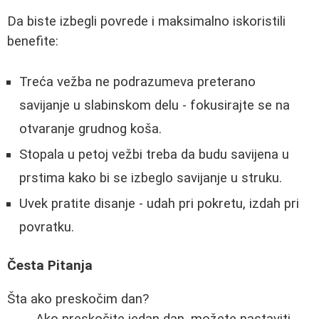
Da biste izbegli povrede i maksimalno iskoristili
benefite:
Treća vežba ne podrazumeva preterano
savijanje u slabinskom delu - fokusirajte se na
otvaranje grudnog koša.
Stopala u petoj vežbi treba da budu savijena u
prstima kako bi se izbeglo savijanje u struku.
Uvek pratite disanje - udah pri pokretu, izdah pri
povratku.
Česta Pitanja
Šta ako preskočim dan?