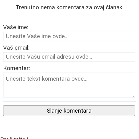
Trenutno nema komentara za ovaj članak.
Vaše ime:
Vaš email:
Komentar:
Slanje komentara