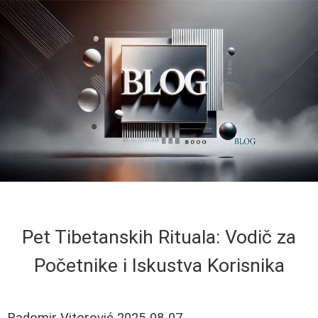
Pet Tibetanskih Rituala: Vodič za
Početnike i Iskustva Korisnika
Radomir Vitorović
2025-08-07