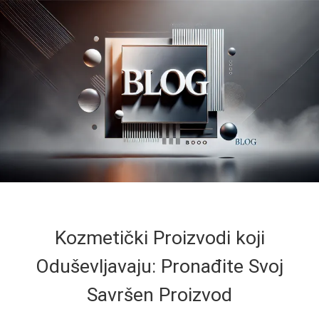
Kozmetički Proizvodi koji
Oduševljavaju: Pronađite Svoj
Savršen Proizvod