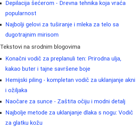
Depilacija šećerom - Drevna tehnika koja vraća
popularnost
Najbolji gelovi za tuširanje i mleka za telo sa
dugotrajnim mirisom
Tekstovi na srodnim blogovima
Konačni vodič za preplanuli ten: Prirodna ulja,
kakao buter i tajne savršene boje
Hemijski piling - kompletan vodič za uklanjanje akni
i ožiljaka
Naočare za sunce - Zaštita očiju i modni detalj
Najbolje metode za uklanjanje dlaka s nogu: Vodič
za glatku kožu