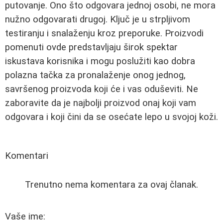
putovanje. Ono što odgovara jednoj osobi, ne mora
nužno odgovarati drugoj. Ključ je u strpljivom
testiranju i snalaženju kroz preporuke. Proizvodi
pomenuti ovde predstavljaju širok spektar
iskustava korisnika i mogu poslužiti kao dobra
polazna tačka za pronalaženje onog jednog,
savršenog proizvoda koji će i vas oduševiti. Ne
zaboravite da je najbolji proizvod onaj koji vam
odgovara i koji čini da se osećate lepo u svojoj koži.
Komentari
Trenutno nema komentara za ovaj članak.
Vaše ime: