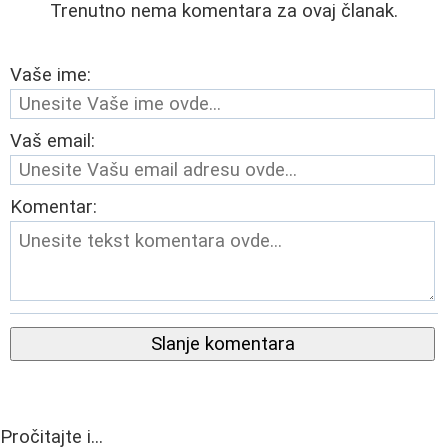
Trenutno nema komentara za ovaj članak.
Vaše ime:
Vaš email:
Komentar:
Slanje komentara
Pročitajte i...