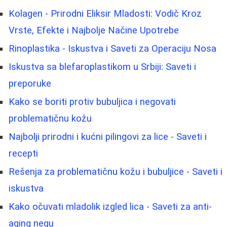
Kolagen - Prirodni Eliksir Mladosti: Vodič Kroz
Vrste, Efekte i Najbolje Načine Upotrebe
Rinoplastika - Iskustva i Saveti za Operaciju Nosa
Iskustva sa blefaroplastikom u Srbiji: Saveti i
preporuke
Kako se boriti protiv bubuljica i negovati
problematičnu kožu
Najbolji prirodni i kućni pilingovi za lice - Saveti i
recepti
Rešenja za problematičnu kožu i bubuljice - Saveti i
iskustva
Kako očuvati mladolik izgled lica - Saveti za anti-
aging negu