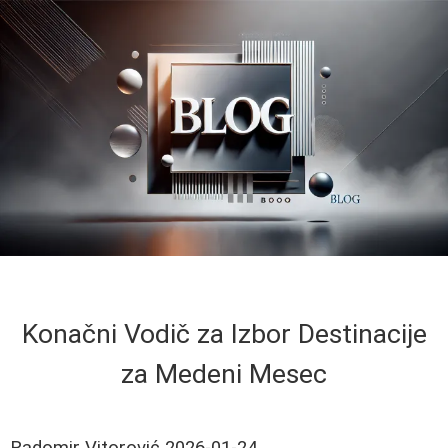
Konačni Vodič za Izbor Destinacije
za Medeni Mesec
Radomir Vitorović
2026-01-24