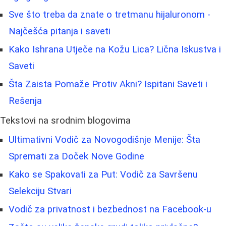
Sve što treba da znate o tretmanu hijaluronom -
Najčešća pitanja i saveti
Kako Ishrana Utječe na Kožu Lica? Lična Iskustva i
Saveti
Šta Zaista Pomaže Protiv Akni? Ispitani Saveti i
Rešenja
Tekstovi na srodnim blogovima
Ultimativni Vodič za Novogodišnje Menije: Šta
Spremati za Doček Nove Godine
Kako se Spakovati za Put: Vodič za Savršenu
Selekciju Stvari
Vodič za privatnost i bezbednost na Facebook-u