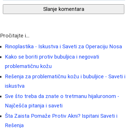
Slanje komentara
Pročitajte i...
Rinoplastika - Iskustva i Saveti za Operaciju Nosa
Kako se boriti protiv bubuljica i negovati
problematičnu kožu
Rešenja za problematičnu kožu i bubuljice - Saveti i
iskustva
Sve što treba da znate o tretmanu hijaluronom -
Najčešća pitanja i saveti
Šta Zaista Pomaže Protiv Akni? Ispitani Saveti i
Rešenja