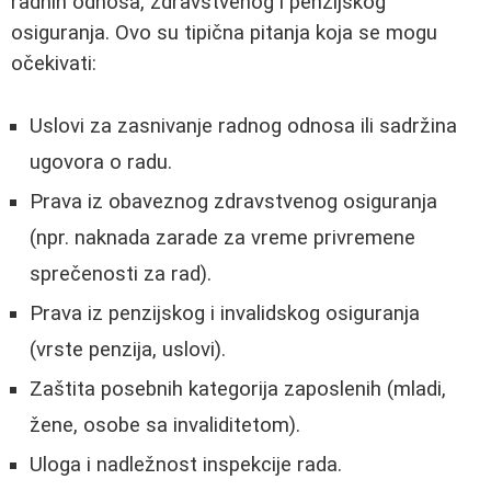
radnih odnosa, zdravstvenog i penzijskog
osiguranja. Ovo su tipična pitanja koja se mogu
očekivati:
Uslovi za zasnivanje radnog odnosa ili sadržina
ugovora o radu.
Prava iz obaveznog zdravstvenog osiguranja
(npr. naknada zarade za vreme privremene
sprečenosti za rad).
Prava iz penzijskog i invalidskog osiguranja
(vrste penzija, uslovi).
Zaštita posebnih kategorija zaposlenih (mladi,
žene, osobe sa invaliditetom).
Uloga i nadležnost inspekcije rada.