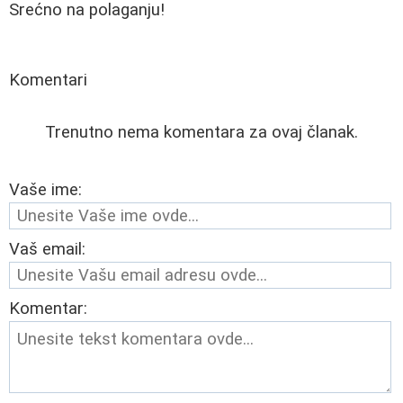
Srećno na polaganju!
Komentari
Trenutno nema komentara za ovaj članak.
Vaše ime:
Vaš email:
Komentar: