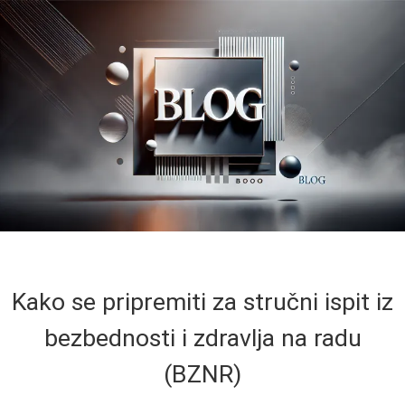
Kako se pripremiti za stručni ispit iz
bezbednosti i zdravlja na radu
(BZNR)