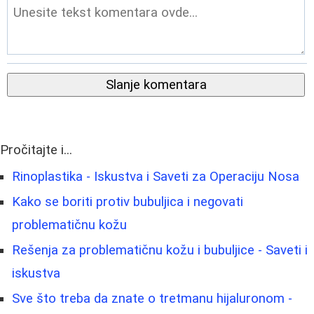
Slanje komentara
Pročitajte i...
Rinoplastika - Iskustva i Saveti za Operaciju Nosa
Kako se boriti protiv bubuljica i negovati
problematičnu kožu
Rešenja za problematičnu kožu i bubuljice - Saveti i
iskustva
Sve što treba da znate o tretmanu hijaluronom -