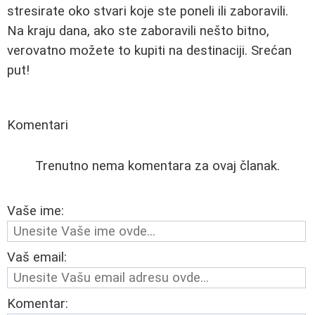
stresirate oko stvari koje ste poneli ili zaboravili.
Na kraju dana, ako ste zaboravili nešto bitno,
verovatno možete to kupiti na destinaciji. Srećan
put!
Komentari
Trenutno nema komentara za ovaj članak.
Vaše ime:
Vaš email:
Komentar: