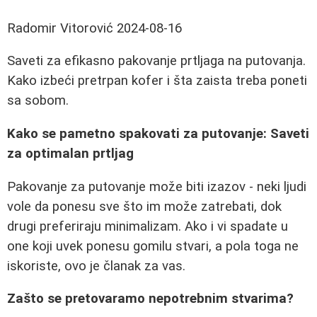
Radomir Vitorović
2024-08-16
Saveti za efikasno pakovanje prtljaga na putovanja.
Kako izbeći pretrpan kofer i šta zaista treba poneti
sa sobom.
Kako se pametno spakovati za putovanje: Saveti
za optimalan prtljag
Pakovanje za putovanje može biti izazov - neki ljudi
vole da ponesu sve što im može zatrebati, dok
drugi preferiraju minimalizam. Ako i vi spadate u
one koji uvek ponesu gomilu stvari, a pola toga ne
iskoriste, ovo je članak za vas.
Zašto se pretovaramo nepotrebnim stvarima?