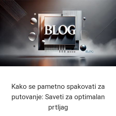
Kako se pametno spakovati za
putovanje: Saveti za optimalan
prtljag