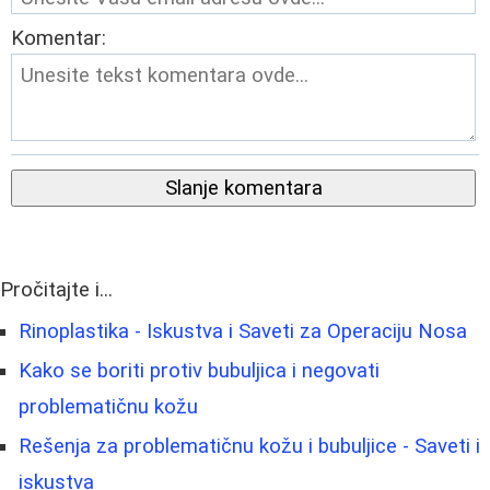
Komentar:
Slanje komentara
Pročitajte i...
Rinoplastika - Iskustva i Saveti za Operaciju Nosa
Kako se boriti protiv bubuljica i negovati
problematičnu kožu
Rešenja za problematičnu kožu i bubuljice - Saveti i
iskustva