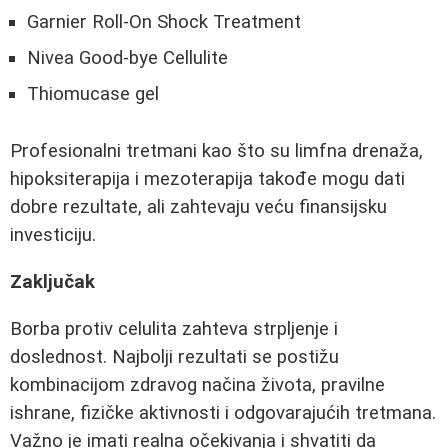
Garnier Roll-On Shock Treatment
Nivea Good-bye Cellulite
Thiomucase gel
Profesionalni tretmani kao što su limfna drenaža,
hipoksiterapija i mezoterapija takođe mogu dati
dobre rezultate, ali zahtevaju veću finansijsku
investiciju.
Zaključak
Borba protiv celulita zahteva strpljenje i
doslednost. Najbolji rezultati se postižu
kombinacijom zdravog načina života, pravilne
ishrane, fizičke aktivnosti i odgovarajućih tretmana.
Važno je imati realna očekivanja i shvatiti da