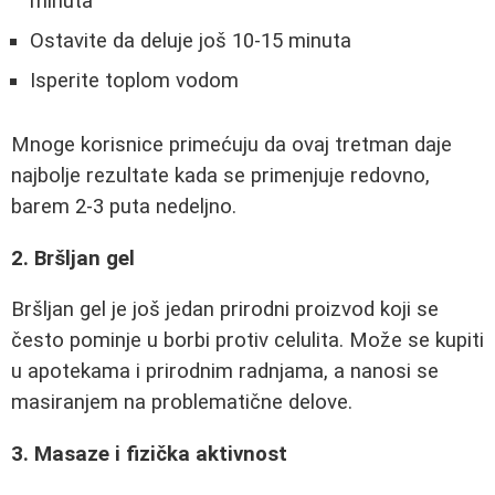
minuta
Ostavite da deluje još 10-15 minuta
Isperite toplom vodom
Mnoge korisnice primećuju da ovaj tretman daje
najbolje rezultate kada se primenjuje redovno,
barem 2-3 puta nedeljno.
2. Bršljan gel
Bršljan gel je još jedan prirodni proizvod koji se
često pominje u borbi protiv celulita. Može se kupiti
u apotekama i prirodnim radnjama, a nanosi se
masiranjem na problematične delove.
3. Masaze i fizička aktivnost