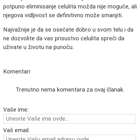
potpuno eliminisanje celulita možda nije moguće, ali
njegova vidljivost se definitivno može smanjiti.
Najvažnije je da se osećate dobro u svom telu i da
ne dozvolite da vas prisustvo celulita spreči da
uživate u životu na punoču.
Komentari
Trenutno nema komentara za ovaj članak.
Vaše ime:
Vaš email: