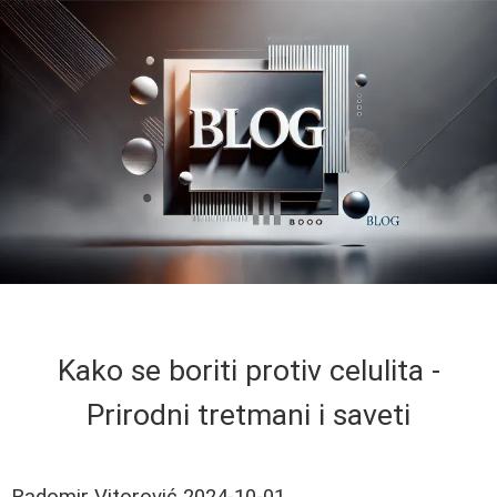
Kako se boriti protiv celulita -
Prirodni tretmani i saveti
Radomir Vitorović
2024-10-01