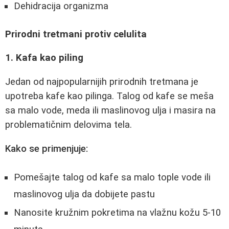
Dehidracija organizma
Prirodni tretmani protiv celulita
1. Kafa kao piling
Jedan od najpopularnijih prirodnih tretmana je
upotreba kafe kao pilinga. Talog od kafe se meša
sa malo vode, meda ili maslinovog ulja i masira na
problematičnim delovima tela.
Kako se primenjuje:
Pomešajte talog od kafe sa malo tople vode ili
maslinovog ulja da dobijete pastu
Nanosite kružnim pokretima na vlažnu kožu 5-10