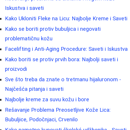
Iskustva i saveti
Kako Ukloniti Fleke na Licu: Najbolje Kreme i Saveti
Kako se boriti protiv bubuljica i negovati
problematičnu kožu
Facelifting i Anti-Aging Procedure: Saveti i Iskustva
Kako boriti se protiv prvih bora: Najbolji saveti i
proizvodi
Sve što treba da znate o tretmanu hijaluronom -
Najčešća pitanja i saveti
Najbolje kreme za suvu kožu i bore
Rešavanje Problema Preosetljive Kože Lica:
Bubuljice, Podočnjaci, Crvenilo
Kako pametno kupovati školské udžbenike - Saveti