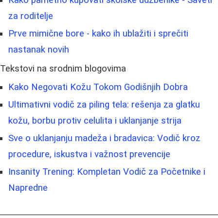
za roditelje
Prve mimične bore - kako ih ublažiti i sprečiti
nastanak novih
Tekstovi na srodnim blogovima
Kako Negovati Kožu Tokom Godišnjih Dobra
Ultimativni vodič za piling tela: rešenja za glatku
kožu, borbu protiv celulita i uklanjanje strija
Sve o uklanjanju madeža i bradavica: Vodič kroz
procedure, iskustva i važnost prevencije
Insanity Trening: Kompletan Vodič za Početnike i
Napredne