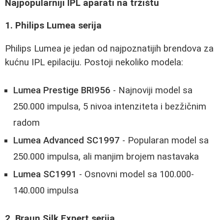
Najpopularniji IPL aparati na tržištu
1. Philips Lumea serija
Philips Lumea je jedan od najpoznatijih brendova za
kućnu IPL epilaciju. Postoji nekoliko modela:
Lumea Prestige BRI956
- Najnoviji model sa
250.000 impulsa, 5 nivoa intenziteta i bezžičnim
radom
Lumea Advanced SC1997
- Popularan model sa
250.000 impulsa, ali manjim brojem nastavaka
Lumea SC1991
- Osnovni model sa 100.000-
140.000 impulsa
2. Braun Silk Expert serija