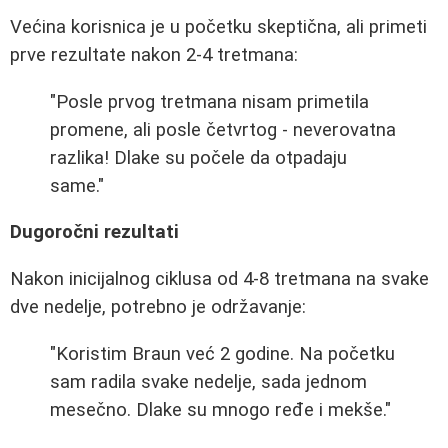
Većina korisnica je u početku skeptična, ali primeti
prve rezultate nakon 2-4 tretmana:
"Posle prvog tretmana nisam primetila
promene, ali posle četvrtog - neverovatna
razlika! Dlake su počele da otpadaju
same."
Dugoročni rezultati
Nakon inicijalnog ciklusa od 4-8 tretmana na svake
dve nedelje, potrebno je održavanje:
"Koristim Braun već 2 godine. Na početku
sam radila svake nedelje, sada jednom
mesečno. Dlake su mnogo ređe i mekše."