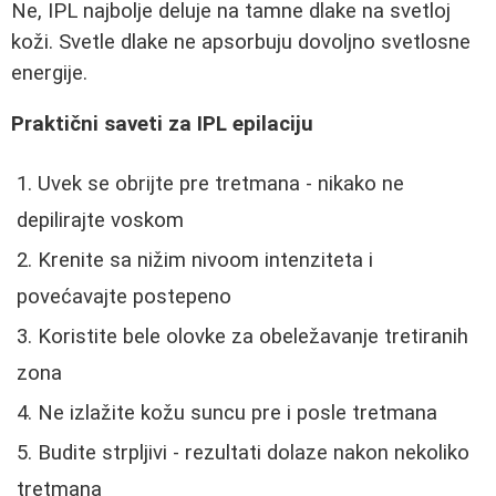
Ne, IPL najbolje deluje na tamne dlake na svetloj
koži. Svetle dlake ne apsorbuju dovoljno svetlosne
energije.
Praktični saveti za IPL epilaciju
Uvek se obrijte pre tretmana - nikako ne
depilirajte voskom
Krenite sa nižim nivoom intenziteta i
povećavajte postepeno
Koristite bele olovke za obeležavanje tretiranih
zona
Ne izlažite kožu suncu pre i posle tretmana
Budite strpljivi - rezultati dolaze nakon nekoliko
tretmana