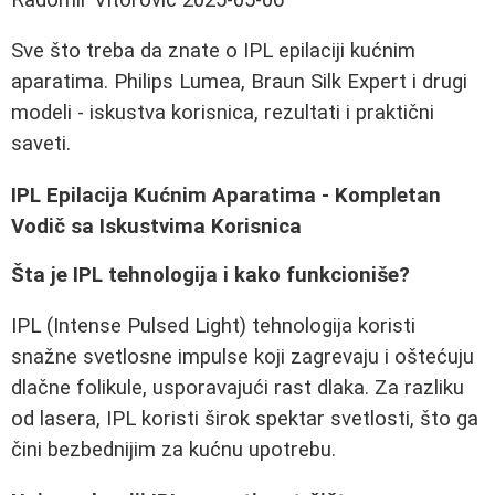
Sve što treba da znate o IPL epilaciji kućnim
aparatima. Philips Lumea, Braun Silk Expert i drugi
modeli - iskustva korisnica, rezultati i praktični
saveti.
IPL Epilacija Kućnim Aparatima - Kompletan
Vodič sa Iskustvima Korisnica
Šta je IPL tehnologija i kako funkcioniše?
IPL (Intense Pulsed Light) tehnologija koristi
snažne svetlosne impulse koji zagrevaju i oštećuju
dlačne folikule, usporavajući rast dlaka. Za razliku
od lasera, IPL koristi širok spektar svetlosti, što ga
čini bezbednijim za kućnu upotrebu.