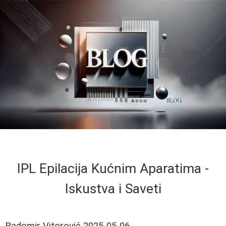
IPL Epilacija Kućnim Aparatima -
Iskustva i Saveti
Radomir Vitorović
2025-05-06