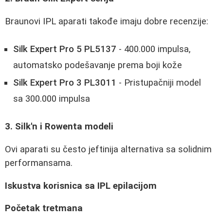
Braunovi IPL aparati takođe imaju dobre recenzije:
Silk Expert Pro 5 PL5137
- 400.000 impulsa,
automatsko podešavanje prema boji kože
Silk Expert Pro 3 PL3011
- Pristupačniji model
sa 300.000 impulsa
3. Silk'n i Rowenta modeli
Ovi aparati su često jeftinija alternativa sa solidnim
performansama.
Iskustva korisnica sa IPL epilacijom
Početak tretmana