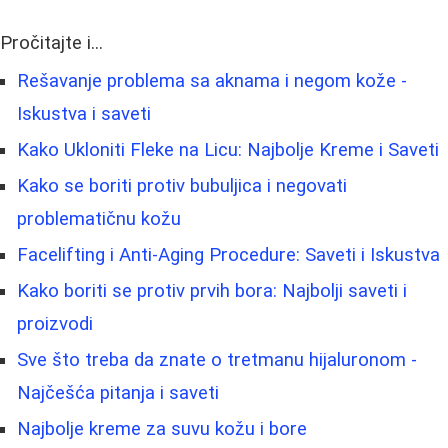
Pročitajte i...
Rešavanje problema sa aknama i negom kože -
Iskustva i saveti
Kako Ukloniti Fleke na Licu: Najbolje Kreme i Saveti
Kako se boriti protiv bubuljica i negovati
problematičnu kožu
Facelifting i Anti-Aging Procedure: Saveti i Iskustva
Kako boriti se protiv prvih bora: Najbolji saveti i
proizvodi
Sve što treba da znate o tretmanu hijaluronom -
Najčešća pitanja i saveti
Najbolje kreme za suvu kožu i bore