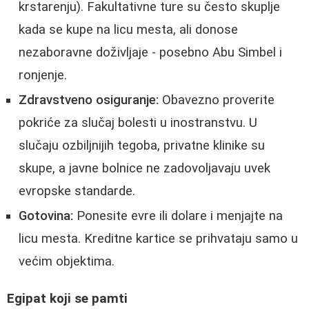
krstarenju). Fakultativne ture su često skuplje
kada se kupe na licu mesta, ali donose
nezaboravne doživljaje - posebno Abu Simbel i
ronjenje.
Zdravstveno osiguranje:
Obavezno proverite
pokriće za slučaj bolesti u inostranstvu. U
slučaju ozbiljnijih tegoba, privatne klinike su
skupe, a javne bolnice ne zadovoljavaju uvek
evropske standarde.
Gotovina:
Ponesite evre ili dolare i menjajte na
licu mesta. Kreditne kartice se prihvataju samo u
većim objektima.
Egipat koji se pamti