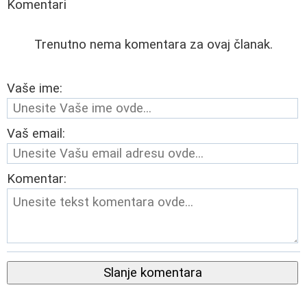
Komentari
Trenutno nema komentara za ovaj članak.
Vaše ime:
Vaš email:
Komentar:
Slanje komentara