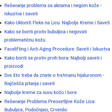
Rešavanje problema sa aknama i negom kože -
Iskustva i saveti
Kako Ukloniti Fleke na Licu: Najbolje Kreme i Saveti
Kako se boriti protiv bubuljica i negovati
problematičnu kožu
Facelifting i Anti-Aging Procedure: Saveti i Iskustva
Kako boriti se protiv prvih bora: Najbolji saveti i
proizvodi
Sve što treba da znate o tretmanu hijaluronom -
Najčešća pitanja i saveti
Najbolje kreme za suvu kožu i bore
Rešavanje Problema Preosetljive Kože Lica:
Bubuljice, Podočnjaci, Crvenilo