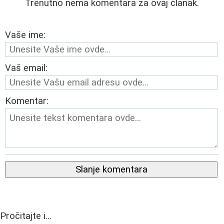
Trenutno nema komentara za ovaj članak.
Vaše ime:
Vaš email:
Komentar:
Slanje komentara
Pročitajte i...