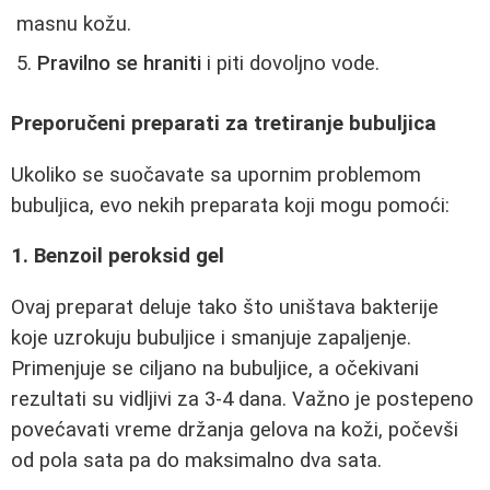
masnu kožu.
Pravilno se hraniti
i piti dovoljno vode.
Preporučeni preparati za tretiranje bubuljica
Ukoliko se suočavate sa upornim problemom
bubuljica, evo nekih preparata koji mogu pomoći:
1. Benzoil peroksid gel
Ovaj preparat deluje tako što uništava bakterije
koje uzrokuju bubuljice i smanjuje zapaljenje.
Primenjuje se ciljano na bubuljice, a očekivani
rezultati su vidljivi za 3-4 dana. Važno je postepeno
povećavati vreme držanja gelova na koži, počevši
od pola sata pa do maksimalno dva sata.