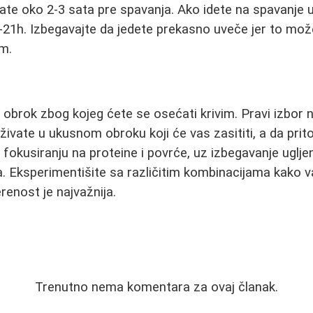
rate oko 2-3 sata pre spavanja. Ako idete na spavanje 
-21h. Izbegavajte da jedete prekasno uveče jer to mož
am.
 obrok zbog kojeg ćete se osećati krivim. Pravi izbor
ivate u ukusnom obroku koji će vas zasititi, a da pri
 u fokusiranju na proteine i povrće, uz izbegavanje ugljen
. Eksperimentišite sa različitim kombinacijama kako va
renost je najvažnija.
Trenutno nema komentara za ovaj članak.