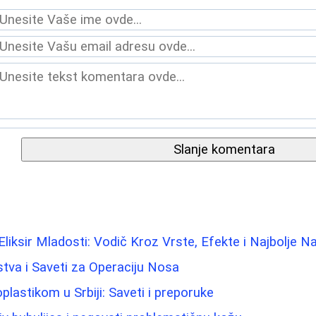
Slanje komentara
 Eliksir Mladosti: Vodič Kroz Vrste, Efekte i Najbolje 
stva i Saveti za Operaciju Nosa
plastikom u Srbiji: Saveti i preporuke