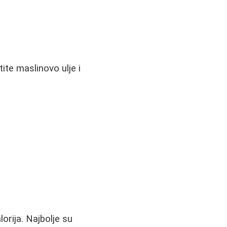
ite maslinovo ulje i
orija. Najbolje su