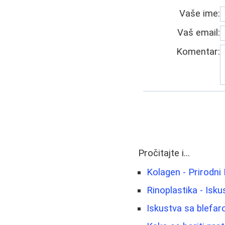
Vaše ime:
Vaš email:
Komentar:
Pročitajte i...
Kolagen - Prirodni
Rinoplastika - Isku
Iskustva sa blefaro