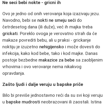
Ne seci bebi nokte - gricni ih
Ovo je jedno od onih verovanja koja izazivaju jezu.
Navodno, bebi se
nokti ne smeju seći
do
četrdesetog dana (ili duže), već ih majka treba
grickati
. Poreklo ovoga je verovatno strah da će
makaze povrediti bebu, ali u praksi - grickanje
noktiju je izuzetno
nehigijensko
i može dovesti do
infekcija, kako kod bebe, tako i kod majke. Danas
postoje bezbedne
makazice za bebe
sa zaobljenim
vrhovima i ovo verovanje nema nikakvog
opravdanja.
Zašto ljudi i dalje veruju u bapske priče
Bilo bi previše jednostavno reći da su svi koji veruju
u
bapske mudrosti
neobrazovani ili zaostali. Istina