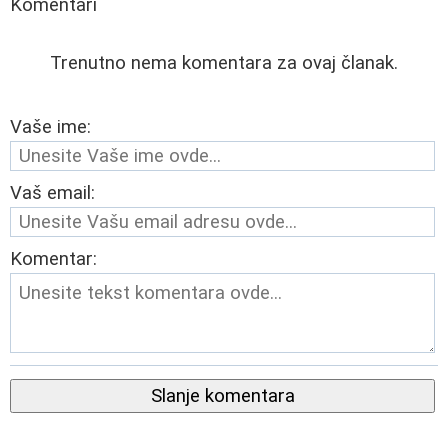
Komentari
Trenutno nema komentara za ovaj članak.
Vaše ime:
Vaš email:
Komentar:
Slanje komentara