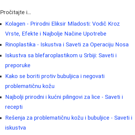
Pročitajte i...
Kolagen - Prirodni Eliksir Mladosti: Vodič Kroz
Vrste, Efekte i Najbolje Načine Upotrebe
Rinoplastika - Iskustva i Saveti za Operaciju Nosa
Iskustva sa blefaroplastikom u Srbiji: Saveti i
preporuke
Kako se boriti protiv bubuljica i negovati
problematičnu kožu
Najbolji prirodni i kućni pilingovi za lice - Saveti i
recepti
Rešenja za problematičnu kožu i bubuljice - Saveti i
iskustva