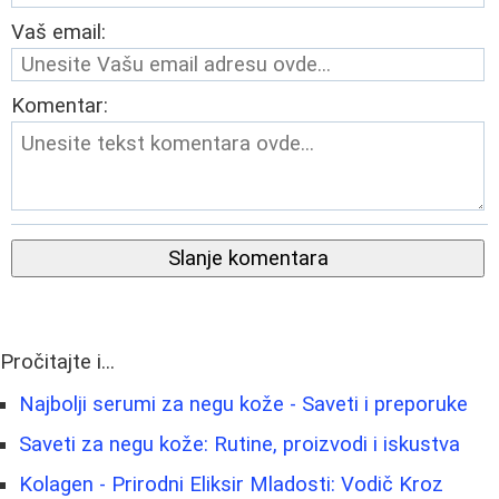
Vaš email:
Komentar:
Slanje komentara
Pročitajte i...
Najbolji serumi za negu kože - Saveti i preporuke
Saveti za negu kože: Rutine, proizvodi i iskustva
Kolagen - Prirodni Eliksir Mladosti: Vodič Kroz