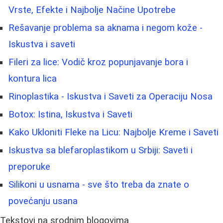
Vrste, Efekte i Najbolje Načine Upotrebe
Rešavanje problema sa aknama i negom kože -
Iskustva i saveti
Fileri za lice: Vodič kroz popunjavanje bora i
kontura lica
Rinoplastika - Iskustva i Saveti za Operaciju Nosa
Botox: Istina, Iskustva i Saveti
Kako Ukloniti Fleke na Licu: Najbolje Kreme i Saveti
Iskustva sa blefaroplastikom u Srbiji: Saveti i
preporuke
Silikoni u usnama - sve što treba da znate o
povećanju usana
Tekstovi na srodnim blogovima