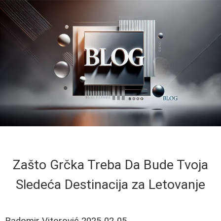
Zašto Grčka Treba Da Bude Tvoja
Sledeća Destinacija za Letovanje
Radomir Vitorović
2025-02-05