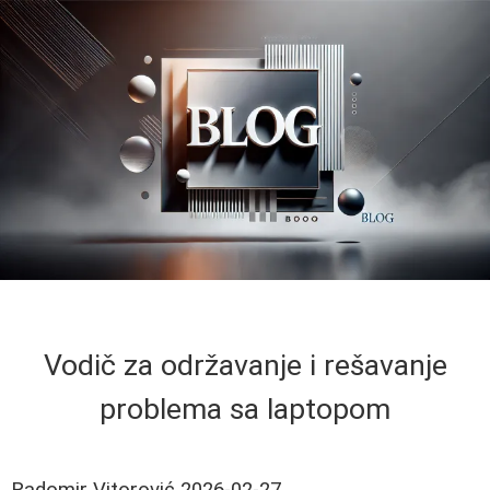
Vodič za održavanje i rešavanje
problema sa laptopom
Radomir Vitorović
2026-02-27