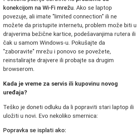
konekcijom na Wi-Fi mrežu
. Ako se laptop
povezuje, ali imate "limited connection" ili ne
možete da pristupite internetu, problem može biti u
drajverima bežične kartice, podešavanjima rutera ili
čak u samom Windows-u. Pokušajte da
"zaboravite" mrežu i ponovo se povežete,
reinstalirajte drajvere ili probajte sa drugim
browserom.
Kada je vreme za servis ili kupovinu novog
uređaja?
Teško je doneti odluku da li popraviti stari laptop ili
uložiti u novi. Evo nekoliko smernica:
Popravka se isplati ako: