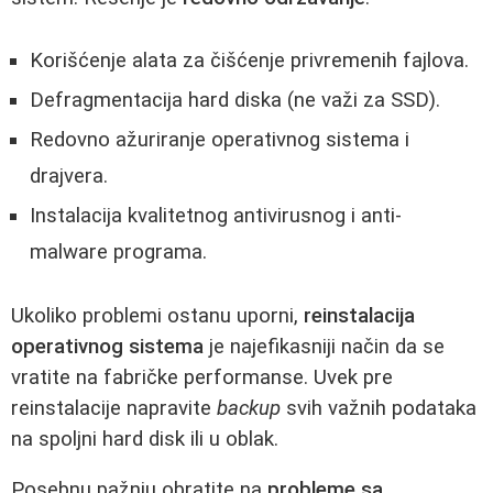
Korišćenje alata za čišćenje privremenih fajlova.
Defragmentacija hard diska (ne važi za SSD).
Redovno ažuriranje operativnog sistema i
drajvera.
Instalacija kvalitetnog antivirusnog i anti-
malware programa.
Ukoliko problemi ostanu uporni,
reinstalacija
operativnog sistema
je najefikasniji način da se
vratite na fabričke performanse. Uvek pre
reinstalacije napravite
backup
svih važnih podataka
na spoljni hard disk ili u oblak.
Posebnu pažnju obratite na
probleme sa