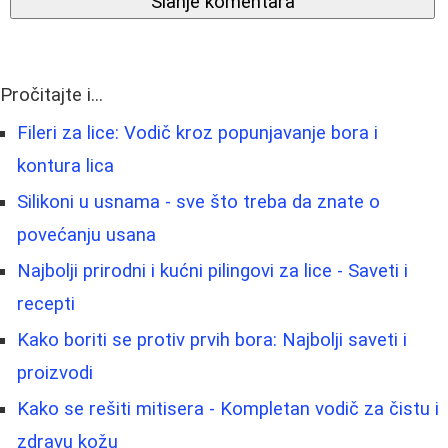
Slanje komentara
Pročitajte i...
Fileri za lice: Vodič kroz popunjavanje bora i
kontura lica
Silikoni u usnama - sve što treba da znate o
povećanju usana
Najbolji prirodni i kućni pilingovi za lice - Saveti i
recepti
Kako boriti se protiv prvih bora: Najbolji saveti i
proizvodi
Kako se rešiti mitisera - Kompletan vodič za čistu i
zdravu kožu