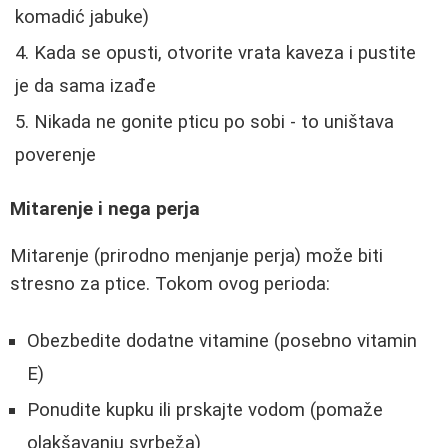
komadić jabuke)
Kada se opusti, otvorite vrata kaveza i pustite
je da sama izađe
Nikada ne gonite pticu po sobi - to uništava
poverenje
Mitarenje i nega perja
Mitarenje (prirodno menjanje perja) može biti
stresno za ptice. Tokom ovog perioda:
Obezbedite dodatne vitamine (posebno vitamin
E)
Ponudite kupku ili prskajte vodom (pomaže
olakšavanju svrbeža)