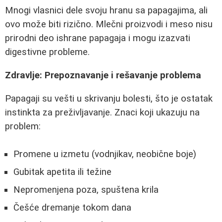
Mnogi vlasnici dele svoju hranu sa papagajima, ali
ovo može biti rizično. Mlečni proizvodi i meso nisu
prirodni deo ishrane papagaja i mogu izazvati
digestivne probleme.
Zdravlje: Prepoznavanje i rešavanje problema
Papagaji su vešti u skrivanju bolesti, što je ostatak
instinkta za preživljavanje. Znaci koji ukazuju na
problem:
Promene u izmetu (vodnjikav, neobične boje)
Gubitak apetita ili težine
Nepromenjena poza, spuštena krila
Češće dremanje tokom dana