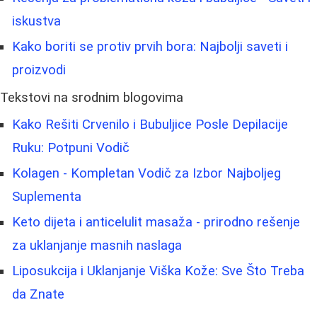
iskustva
Kako boriti se protiv prvih bora: Najbolji saveti i
proizvodi
Tekstovi na srodnim blogovima
Kako Rešiti Crvenilo i Bubuljice Posle Depilacije
Ruku: Potpuni Vodič
Kolagen - Kompletan Vodič za Izbor Najboljeg
Suplementa
Keto dijeta i anticelulit masaža - prirodno rešenje
za uklanjanje masnih naslaga
Liposukcija i Uklanjanje Viška Kože: Sve Što Treba
da Znate