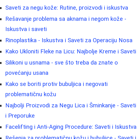
Saveti za negu kože: Rutine, proizvodi i iskustva
Rešavanje problema sa aknama i negom kože -
Iskustva i saveti
Rinoplastika - Iskustva i Saveti za Operaciju Nosa
Kako Ukloniti Fleke na Licu: Najbolje Kreme i Saveti
Silikoni u usnama - sve što treba da znate o
povećanju usana
Kako se boriti protiv bubuljica i negovati
problematičnu kožu
Najbolji Proizvodi za Negu Lica i Šminkanje - Saveti
i Preporuke
Facelifting i Anti-Aging Procedure: Saveti i Iskustva
Rešenja za problematičnu kožu i bubuljice - Saveti i