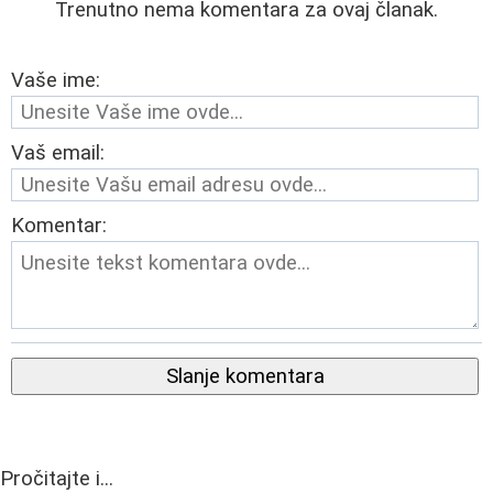
Trenutno nema komentara za ovaj članak.
Vaše ime:
Vaš email:
Komentar:
Slanje komentara
Pročitajte i...