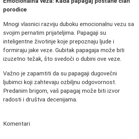
Emocionalna veza: Kada papagaj postane član
porodice
Mnogi vlasnici razviju duboku emocionalnu vezu sa
svojim pernatim prijateljima. Papagaji su
inteligentne životinje koje prepoznaju ljude i
formiraju jake veze. Gubitak papagaja može biti
izuzetno težak, što svedoči o dubini ove veze.
Važno je zapamtiti da su papagaji dugovečni
ljubimci koji zahtevaju ozbiljnu odgovornost.
Predanim brigom, vaš papagaj može biti izvor
radosti i društva decenijama.
Komentari