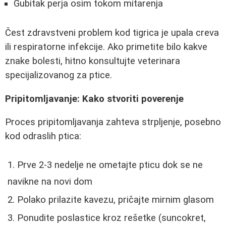
Gubitak perja osim tokom mitarenja
Čest zdravstveni problem kod tigrica je upala creva
ili respiratorne infekcije. Ako primetite bilo kakve
znake bolesti, hitno konsultujte veterinara
specijalizovanog za ptice.
Pripitomljavanje: Kako stvoriti poverenje
Proces pripitomljavanja zahteva strpljenje, posebno
kod odraslih ptica:
Prve 2-3 nedelje ne ometajte pticu dok se ne
navikne na novi dom
Polako prilazite kavezu, pričajte mirnim glasom
Ponudite poslastice kroz rešetke (suncokret,