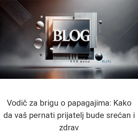
Vodič za brigu o papagajima: Kako
da vaš pernati prijatelj bude srećan i
zdrav