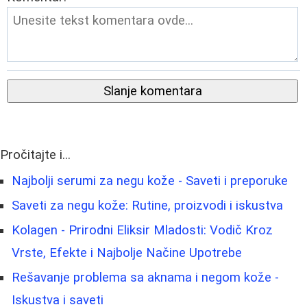
Slanje komentara
Pročitajte i...
Najbolji serumi za negu kože - Saveti i preporuke
Saveti za negu kože: Rutine, proizvodi i iskustva
Kolagen - Prirodni Eliksir Mladosti: Vodič Kroz
Vrste, Efekte i Najbolje Načine Upotrebe
Rešavanje problema sa aknama i negom kože -
Iskustva i saveti