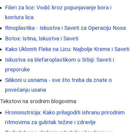
Fileri za lice: Vodič kroz popunjavanje bora i
kontura lica
Rinoplastika - Iskustva i Saveti za Operaciju Nosa
Botox: Istina, Iskustva i Saveti
Kako Ukloniti Fleke na Licu: Najbolje Kreme i Saveti
Iskustva sa blefaroplastikom u Srbiji: Saveti i
preporuke
Silikoni u usnama - sve što treba da znate o
povećanju usana
Tekstovi na srodnim blogovima
Hrononutricija: Kako prilagoditi ishranu prirodnim
ritmovima za gubitak težine i zdravlje