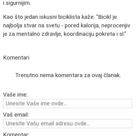
i sigurnijim.
Kao što jedan iskusni biciklista kaže: "Bicikl je
najbolja stvar na svetu - pored kalorija, neprocenjiv
je za mentalno zdravlje, koordinaciju pokreta i sl."
Komentari
Trenutno nema komentara za ovaj članak.
Vaše ime:
Vaš email:
Komentar: