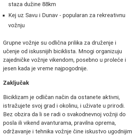
staza dužine 88km
Kej uz Savu i Dunav - popularan za rekreativnu
vožnju
Grupne vožnje su odlična prilika za druženje i
učenje od iskusnijih biciklista. Mnogi organizuju
zajedničke vožnje vikendom, posebno u proleće i
jesen kada je vreme najpogodnije.
Zaključak
Biciklizam je odličan način da ostanete aktivni,
istražujete svoj grad i okolinu, i uživate u prirodi.
Bez obzira da li se radi o svakodnevnoj vožnji do
posla ili vikend avanturama, pravilna oprema,
održavanje i tehnika vožnje čine iskustvo ugodnijim