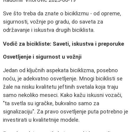
Sve što treba da znate o biciklizmu - od opreme,
sigurnosti, vožnje po gradu, do saveta za
održavanje i iskustva drugih biciklista.
Vodič za bicikliste: Saveti, iskustva i preporuke
Osvetljenje i sigurnost u vožnji
Jedan od ključnih aspekata biciklizma, posebno
noću, je adekvatno osvetljenje. Mnogi biciklisti se
žale na nisku kvalitetu jeftinih svetala koja traju
samo nekoliko meseci. Kako kažu iskusni vozači,
"ta svetla su igračke, bukvalno samo za
signalizaciju". Za pravo osvetljenje puta potrebno je
investirati u kvalitetnije modele.