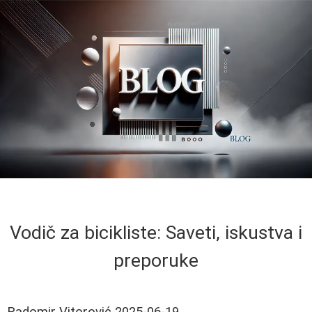
Vodič za bicikliste: Saveti, iskustva i
preporuke
Radomir Vitorović
2025-06-19