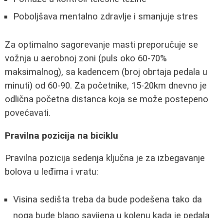
Poboljšava mentalno zdravlje i smanjuje stres
Za optimalno sagorevanje masti preporučuje se
vožnja u aerobnoj zoni (puls oko 60-70%
maksimalnog), sa kadencem (broj obrtaja pedala u
minuti) od 60-90. Za početnike, 15-20km dnevno je
odlična početna distanca koja se može postepeno
povećavati.
Pravilna pozicija na biciklu
Pravilna pozicija sedenja ključna je za izbegavanje
bolova u leđima i vratu:
Visina sedišta treba da bude podešena tako da
noga bude blago savijena u kolenu kada je pedala