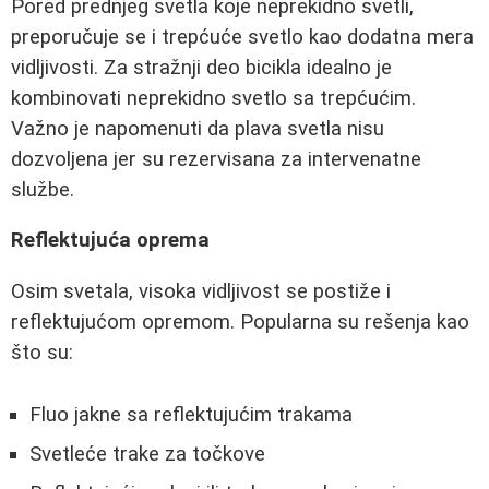
Pored prednjeg svetla koje neprekidno svetli,
preporučuje se i trepćuće svetlo kao dodatna mera
vidljivosti. Za stražnji deo bicikla idealno je
kombinovati neprekidno svetlo sa trepćućim.
Važno je napomenuti da plava svetla nisu
dozvoljena jer su rezervisana za intervenatne
službe.
Reflektujuća oprema
Osim svetala, visoka vidljivost se postiže i
reflektujućom opremom. Popularna su rešenja kao
što su:
Fluo jakne sa reflektujućim trakama
Svetleće trake za točkove