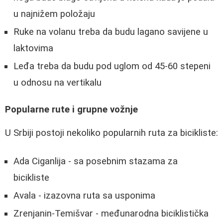
u najnižem položaju
Ruke na volanu treba da budu lagano savijene u
laktovima
Leđa treba da budu pod uglom od 45-60 stepeni
u odnosu na vertikalu
Popularne rute i grupne vožnje
U Srbiji postoji nekoliko popularnih ruta za bicikliste:
Ada Ciganlija - sa posebnim stazama za
bicikliste
Avala - izazovna ruta sa usponima
Zrenjanin-Temišvar - međunarodna biciklistička