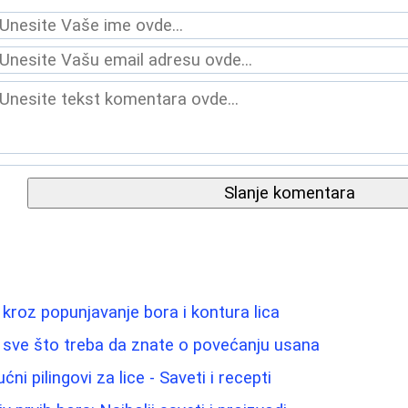
Slanje komentara
ič kroz popunjavanje bora i kontura lica
- sve što treba da znate o povećanju usana
ućni pilingovi za lice - Saveti i recepti