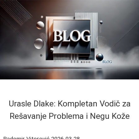
Urasle Dlake: Kompletan Vodič za
Rešavanje Problema i Negu Kože
Radomir Vitorović
2026-03-28