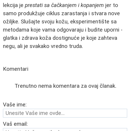
lekcija je
prestati sa čačkanjem i kopanjem
jer to
samo produkžuje ciklus zarastanja i stvara nove
ožiljke. Slušajte svoju kožu, eksperimentište sa
metodama koje vama odgovaraju i budite uporni -
glatka i zdrava koža dostignuće je koje zahteva
negu, ali je svakako vredno truda.
Komentari
Trenutno nema komentara za ovaj članak.
Vaše ime:
Vaš email: