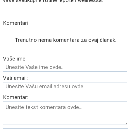
vaše sveukupne rutine lepote i wellnessa.
Komentari
Trenutno nema komentara za ovaj članak.
Vaše ime:
Vaš email:
Komentar: