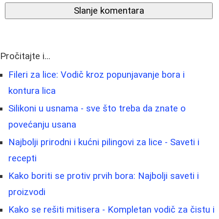
Slanje komentara
Pročitajte i...
Fileri za lice: Vodič kroz popunjavanje bora i
kontura lica
Silikoni u usnama - sve što treba da znate o
povećanju usana
Najbolji prirodni i kućni pilingovi za lice - Saveti i
recepti
Kako boriti se protiv prvih bora: Najbolji saveti i
proizvodi
Kako se rešiti mitisera - Kompletan vodič za čistu i