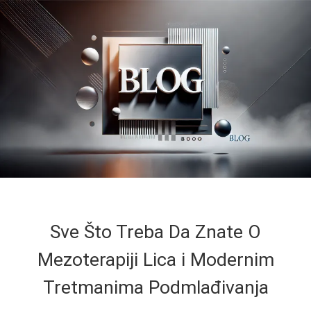
Sve Što Treba Da Znate O
Mezoterapiji Lica i Modernim
Tretmanima Podmlađivanja