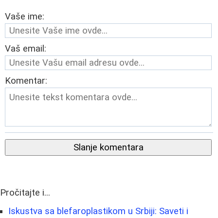
Vaše ime:
Vaš email:
Komentar:
Slanje komentara
Pročitajte i...
Iskustva sa blefaroplastikom u Srbiji: Saveti i