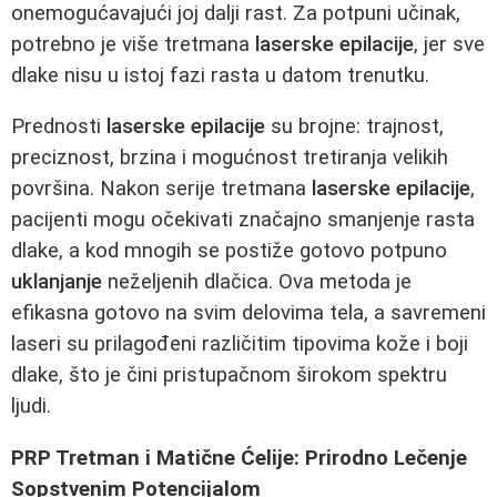
onemogućavajući joj dalji rast. Za potpuni učinak,
potrebno je više tretmana
laserske epilacije
, jer sve
dlake nisu u istoj fazi rasta u datom trenutku.
Prednosti
laserske epilacije
su brojne: trajnost,
preciznost, brzina i mogućnost tretiranja velikih
površina. Nakon serije tretmana
laserske epilacije
,
pacijenti mogu očekivati značajno smanjenje rasta
dlake, a kod mnogih se postiže gotovo potpuno
uklanjanje
neželjenih dlačica. Ova metoda je
efikasna gotovo na svim delovima tela, a savremeni
laseri su prilagođeni različitim tipovima kože i boji
dlake, što je čini pristupačnom širokom spektru
ljudi.
PRP Tretman i Matične Ćelije: Prirodno Lečenje
Sopstvenim Potencijalom