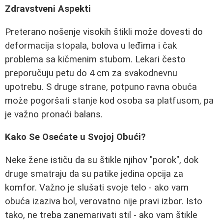
Zdravstveni Aspekti
Preterano nošenje visokih štikli može dovesti do
deformacija stopala, bolova u leđima i čak
problema sa kičmenim stubom. Lekari često
preporučuju petu do 4 cm za svakodnevnu
upotrebu. S druge strane, potpuno ravna obuća
može pogoršati stanje kod osoba sa platfusom, pa
je važno pronaći balans.
Kako Se Osećate u Svojoj Obući?
Neke žene ističu da su štikle njihov "porok", dok
druge smatraju da su patike jedina opcija za
komfor. Važno je slušati svoje telo - ako vam
obuća izaziva bol, verovatno nije pravi izbor. Isto
tako, ne treba zanemarivati stil - ako vam štikle