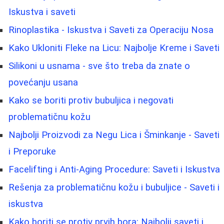
Iskustva i saveti
Rinoplastika - Iskustva i Saveti za Operaciju Nosa
Kako Ukloniti Fleke na Licu: Najbolje Kreme i Saveti
Silikoni u usnama - sve što treba da znate o
povećanju usana
Kako se boriti protiv bubuljica i negovati
problematičnu kožu
Najbolji Proizvodi za Negu Lica i Šminkanje - Saveti
i Preporuke
Facelifting i Anti-Aging Procedure: Saveti i Iskustva
Rešenja za problematičnu kožu i bubuljice - Saveti i
iskustva
Kako boriti se protiv prvih bora: Najbolji saveti i