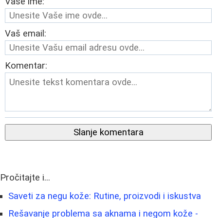
Vaše ime:
Vaš email:
Komentar:
Slanje komentara
Pročitajte i...
Saveti za negu kože: Rutine, proizvodi i iskustva
Rešavanje problema sa aknama i negom kože -