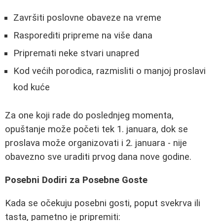
Završiti poslovne obaveze na vreme
Rasporediti pripreme na više dana
Pripremati neke stvari unapred
Kod većih porodica, razmisliti o manjoj proslavi
kod kuće
Za one koji rade do poslednjeg momenta,
opuštanje može početi tek 1. januara, dok se
proslava može organizovati i 2. januara - nije
obavezno sve uraditi prvog dana nove godine.
Posebni Dodiri za Posebne Goste
Kada se očekuju posebni gosti, poput svekrva ili
tasta, pametno je pripremiti: