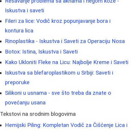
Rešavanje problema sa aknama i negom kože -
Iskustva i saveti
Fileri za lice: Vodič kroz popunjavanje bora i
kontura lica
Rinoplastika - Iskustva i Saveti za Operaciju Nosa
Botox: Istina, Iskustva i Saveti
Kako Ukloniti Fleke na Licu: Najbolje Kreme i Saveti
Iskustva sa blefaroplastikom u Srbiji: Saveti i
preporuke
Silikoni u usnama - sve što treba da znate o
povećanju usana
Tekstovi na srodnim blogovima
Hemijski Piling: Kompletan Vodič za Čišćenje Lica i