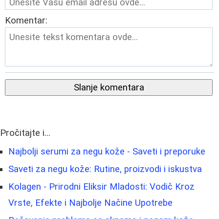
Komentar:
Slanje komentara
Pročitajte i...
Najbolji serumi za negu kože - Saveti i preporuke
Saveti za negu kože: Rutine, proizvodi i iskustva
Kolagen - Prirodni Eliksir Mladosti: Vodič Kroz
Vrste, Efekte i Najbolje Načine Upotrebe