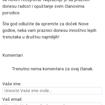
donesu radost i opuštanje svim članovima
porodice.
Šta god odlučite da spremite za doček Nove
godine, neka vam praznici donesu mnoštvo lepih
trenutaka u društvu najmilijih!
Komentari
Trenutno nema komentara za ovaj članak.
Vaše ime:
Vaš email: