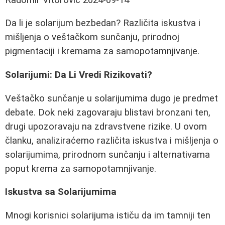
Da li je solarijum bezbedan? Različita iskustva i
mišljenja o veštačkom sunčanju, prirodnoj
pigmentaciji i kremama za samopotamnjivanje.
Solarijumi: Da Li Vredi Rizikovati?
Veštačko sunčanje u solarijumima dugo je predmet
debate. Dok neki zagovaraju blistavi bronzani ten,
drugi upozoravaju na zdravstvene rizike. U ovom
članku, analiziraćemo različita iskustva i mišljenja o
solarijumima, prirodnom sunčanju i alternativama
poput krema za samopotamnjivanje.
Iskustva sa Solarijumima
Mnogi korisnici solarijuma ističu da im tamniji ten