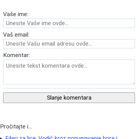
Vaše ime:
Vaš email:
Komentar:
Slanje komentara
Pročitajte i...
Fileri za lice: Vodič kroz popunjavanje bora i