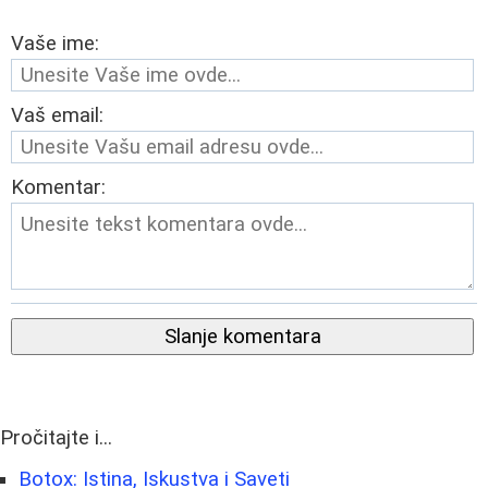
Vaše ime:
Vaš email:
Komentar:
Slanje komentara
Pročitajte i...
Botox: Istina, Iskustva i Saveti