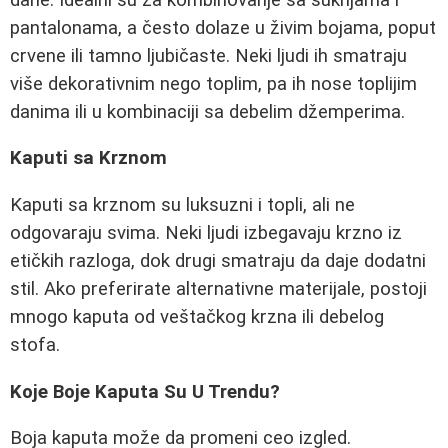
pantalonama, a često dolaze u živim bojama, poput
crvene ili tamno ljubičaste. Neki ljudi ih smatraju
više dekorativnim nego toplim, pa ih nose toplijim
danima ili u kombinaciji sa debelim džemperima.
Kaputi sa Krznom
Kaputi sa krznom su luksuzni i topli, ali ne
odgovaraju svima. Neki ljudi izbegavaju krzno iz
etičkih razloga, dok drugi smatraju da daje dodatni
stil. Ako preferirate alternativne materijale, postoji
mnogo kaputa od veštačkog krzna ili debelog
stofa.
Koje Boje Kaputa Su U Trendu?
Boja kaputa može da promeni ceo izgled.