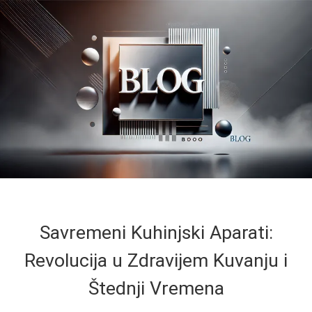
Savremeni Kuhinjski Aparati:
Revolucija u Zdravijem Kuvanju i
Štednji Vremena