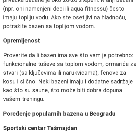
(npr. oni namenjeni deci ili aqua fitnessu) često
imaju topliju vodu. Ako ste osetljivi na hladnoću,
potražite bazen sa toplijom vodom.
Opremljenost
Proverite da li bazen ima sve što vam je potrebno:
funkcionalne tuševe sa toplom vodom, ormariće za
stvari (sa ključevima ili narukvicama), fenove za
kosu i slično. Neki bazeni imaju i dodatne sadržaje
kao što su saune, što može biti dobra dopuna
vašem treningu.
Poređenje popularnih bazena u Beogradu
Sportski centar Tašmajdan