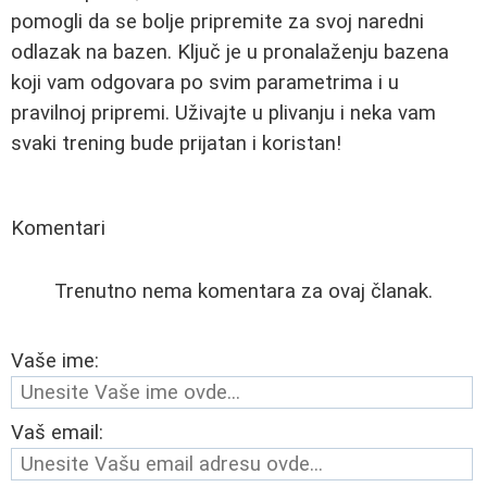
pomogli da se bolje pripremite za svoj naredni
odlazak na bazen. Ključ je u pronalaženju bazena
koji vam odgovara po svim parametrima i u
pravilnoj pripremi. Uživajte u plivanju i neka vam
svaki trening bude prijatan i koristan!
Komentari
Trenutno nema komentara za ovaj članak.
Vaše ime:
Vaš email: