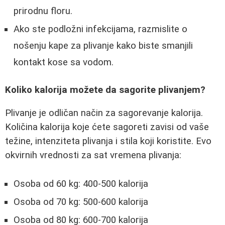
prirodnu floru.
Ako ste podložni infekcijama, razmislite o
nošenju kape za plivanje kako biste smanjili
kontakt kose sa vodom.
Koliko kalorija možete da sagorite plivanjem?
Plivanje je odličan način za sagorevanje kalorija.
Količina kalorija koje ćete sagoreti zavisi od vaše
težine, intenziteta plivanja i stila koji koristite. Evo
okvirnih vrednosti za sat vremena plivanja:
Osoba od 60 kg: 400-500 kalorija
Osoba od 70 kg: 500-600 kalorija
Osoba od 80 kg: 600-700 kalorija