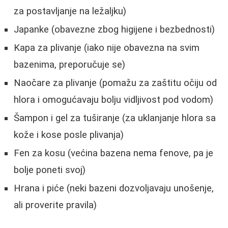
za postavljanje na ležaljku)
Japanke (obavezne zbog higijene i bezbednosti)
Kapa za plivanje (iako nije obavezna na svim
bazenima, preporučuje se)
Naočare za plivanje (pomažu za zaštitu očiju od
hlora i omogućavaju bolju vidljivost pod vodom)
Šampon i gel za tuširanje (za uklanjanje hlora sa
kože i kose posle plivanja)
Fen za kosu (većina bazena nema fenove, pa je
bolje poneti svoj)
Hrana i piće (neki bazeni dozvoljavaju unošenje,
ali proverite pravila)