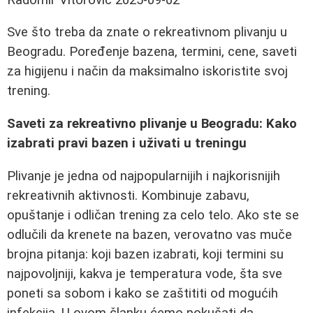
Sve što treba da znate o rekreativnom plivanju u
Beogradu. Poređenje bazena, termini, cene, saveti
za higijenu i način da maksimalno iskoristite svoj
trening.
Saveti za rekreativno plivanje u Beogradu: Kako
izabrati pravi bazen i uživati u treningu
Plivanje je jedna od najpopularnijih i najkorisnijih
rekreativnih aktivnosti. Kombinuje zabavu,
opuštanje i odličan trening za celo telo. Ako ste se
odlučili da krenete na bazen, verovatno vas muče
brojna pitanja: koji bazen izabrati, koji termini su
najpovoljniji, kakva je temperatura vode, šta sve
poneti sa sobom i kako se zaštititi od mogućih
infekcija. U ovom članku ćemo pokušati da