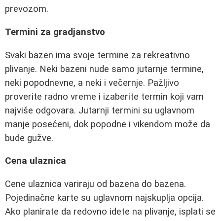
prevozom.
Termini za gradjanstvo
Svaki bazen ima svoje termine za rekreativno
plivanje. Neki bazeni nude samo jutarnje termine,
neki popodnevne, a neki i večernje. Pažljivo
proverite radno vreme i izaberite termin koji vam
najviše odgovara. Jutarnji termini su uglavnom
manje posećeni, dok popodne i vikendom može da
bude gužve.
Cena ulaznica
Cene ulaznica variraju od bazena do bazena.
Pojedinačne karte su uglavnom najskuplja opcija.
Ako planirate da redovno idete na plivanje, isplati se