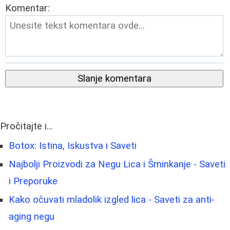
Komentar:
Slanje komentara
Pročitajte i...
Botox: Istina, Iskustva i Saveti
Najbolji Proizvodi za Negu Lica i Šminkanje - Saveti
i Preporuke
Kako očuvati mladolik izgled lica - Saveti za anti-
aging negu