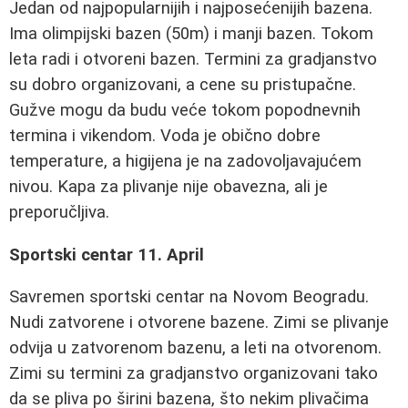
Jedan od najpopularnijih i najposećenijih bazena.
Ima olimpijski bazen (50m) i manji bazen. Tokom
leta radi i otvoreni bazen. Termini za gradjanstvo
su dobro organizovani, a cene su pristupačne.
Gužve mogu da budu veće tokom popodnevnih
termina i vikendom. Voda je obično dobre
temperature, a higijena je na zadovoljavajućem
nivou. Kapa za plivanje nije obavezna, ali je
preporučljiva.
Sportski centar 11. April
Savremen sportski centar na Novom Beogradu.
Nudi zatvorene i otvorene bazene. Zimi se plivanje
odvija u zatvorenom bazenu, a leti na otvorenom.
Zimi su termini za gradjanstvo organizovani tako
da se pliva po širini bazena, što nekim plivačima