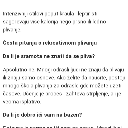
Intenzivniji stilovi poput kraula i leptir stil
sagorevaju više kalorija nego prsno ili leđno
plivanje.
Česta pitanja o rekreativnom plivanju
Da li je sramota ne znati da se pliva?
Apsolutno ne. Mnogi odrasli ljudi ne znaju da plivaju
ili znaju samo osnove. Ako želite da naučite, postoji
mnogo škola plivanja za odrasle gde možete uzeti
časove. Učenje je proces i zahteva strpljenje, ali je
veoma isplativo.
Da li je dobro ići sam na bazen?