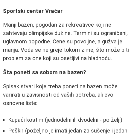
Sportski centar Vračar
Manji bazen, pogodan za rekreativce koji ne
zahtevaju olimpijske dužine. Termini su ograničeni,
uglavnom popodne. Cene su povoljne, a gužva je
manja. Voda se ne greje tokom zime, što može biti
problem za one koji su osetljivi na hladnoću.
Šta poneti sa sobom na bazen?
Spisak stvari koje treba poneti na bazen može
varirati u zavisnosti od vaših potreba, ali evo
osnovne liste:
Kupaći kostim (jednodelni ili dvodelni - po želji)
Peškir (poželjno je imati jedan za sušenje i jedan