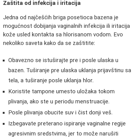
Zaštita od infekcija i iritacija
Jedna od najčešćih briga posetioca bazena je
mogućnost dobijanja vaginalnih infekcija ili iritacija
kože usled kontakta sa hlorisanom vodom. Evo
nekoliko saveta kako da se zaštitite:
Obavezno se istuširajte pre i posle ulaska u
bazen. Tuširanje pre ulaska uklanja prijavštinu sa
tela, a tuširanje posle uklanja hlor.
Koristite tampone umesto uložaka tokom
plivanja, ako ste u periodu menstruacije.
Posle plivanja obucite suv i čist donji veš.
Izbegavate preterano ispiranje vaginalne regije
agresivnim sredstvima, jer to može narušiti