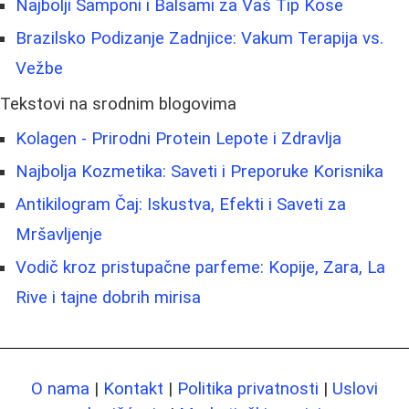
Najbolji Šamponi i Balsami za Vaš Tip Kose
Brazilsko Podizanje Zadnjice: Vakum Terapija vs.
Vežbe
Tekstovi na srodnim blogovima
Kolagen - Prirodni Protein Lepote i Zdravlja
Najbolja Kozmetika: Saveti i Preporuke Korisnika
Antikilogram Čaj: Iskustva, Efekti i Saveti za
Mršavljenje
Vodič kroz pristupačne parfeme: Kopije, Zara, La
Rive i tajne dobrih mirisa
O nama
|
Kontakt
|
Politika privatnosti
|
Uslovi