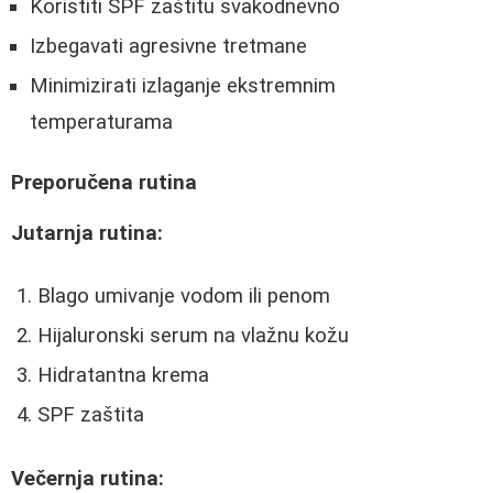
Koristiti SPF zaštitu svakodnevno
Izbegavati agresivne tretmane
Minimizirati izlaganje ekstremnim
temperaturama
Preporučena rutina
Jutarnja rutina:
Blago umivanje vodom ili penom
Hijaluronski serum na vlažnu kožu
Hidratantna krema
SPF zaštita
Večernja rutina: