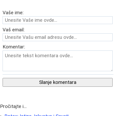
Vaše ime:
Vaš email:
Komentar:
Slanje komentara
Pročitajte i...