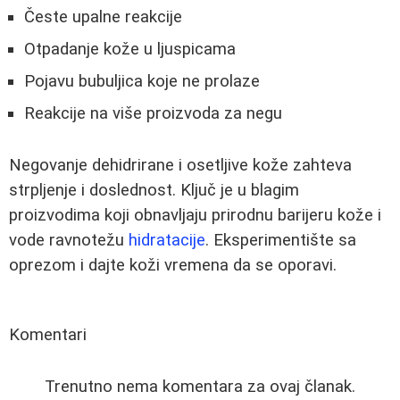
Česte upalne reakcije
Otpadanje kože u ljuspicama
Pojavu bubuljica koje ne prolaze
Reakcije na više proizvoda za negu
Negovanje dehidrirane i osetljive kože zahteva
strpljenje i doslednost. Ključ je u blagim
proizvodima koji obnavljaju prirodnu barijeru kože i
vode ravnotežu
hidratacije
. Eksperimentište sa
oprezom i dajte koži vremena da se oporavi.
Komentari
Trenutno nema komentara za ovaj članak.