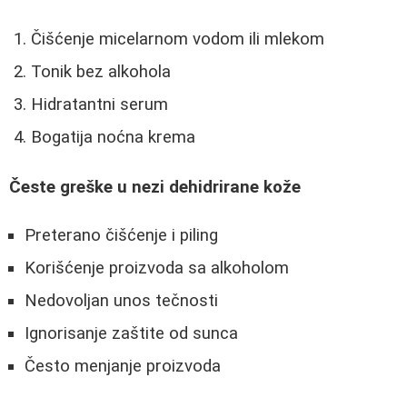
Čišćenje micelarnom vodom ili mlekom
Tonik bez alkohola
Hidratantni serum
Bogatija noćna krema
Česte greške u nezi dehidrirane kože
Preterano čišćenje i piling
Korišćenje proizvoda sa alkoholom
Nedovoljan unos tečnosti
Ignorisanje zaštite od sunca
Često menjanje proizvoda