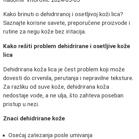
Kako brinuti o dehidriranoj i osetljivoj koži lica?
Saznajte korisne savete, preporučene proizvode i
rutine za negu kože bez iritacija.
Kako rešiti problem dehidrirane i osetljive kože
lica
Dehidrirana koža lica je čest problem koji može
dovesti do crvenila, perutanja i nepravilne teksture.
Za razliku od suve kože, dehidrirana koža
nedostaje vode, a ne ulja, što zahteva poseban
pristup u nezi.
Znaci dehidrirane kože
Osećaj zatezanja posle umivanja