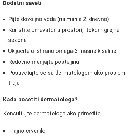
Dodatni saveti
Pijte dovoljno vode (najmanje 2l dnevno)
Koristite umevator u prostoriji tokom grejne
sezone
Uključite u ishranu omega-3 masne kiseline
Redovno menjajte posteljinu
Posavetujte se sa dermatologom ako problemi
traju
Kada posetiti dermatologa?
Konsultujte dermatologa ako primetite:
Trajno crvenilo