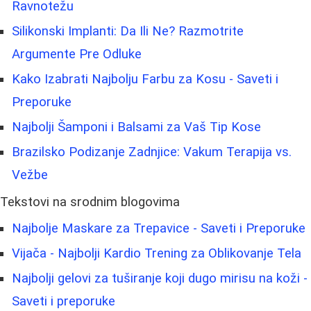
Ravnotežu
Silikonski Implanti: Da Ili Ne? Razmotrite
Argumente Pre Odluke
Kako Izabrati Najbolju Farbu za Kosu - Saveti i
Preporuke
Najbolji Šamponi i Balsami za Vaš Tip Kose
Brazilsko Podizanje Zadnjice: Vakum Terapija vs.
Vežbe
Tekstovi na srodnim blogovima
Najbolje Maskare za Trepavice - Saveti i Preporuke
Vijača - Najbolji Kardio Trening za Oblikovanje Tela
Najbolji gelovi za tuširanje koji dugo mirisu na koži -
Saveti i preporuke