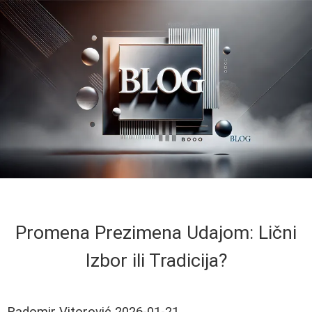
Promena Prezimena Udajom: Lični
Izbor ili Tradicija?
Radomir Vitorović
2026-01-21