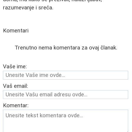
razumevanje i sreća.
Komentari
Trenutno nema komentara za ovaj članak.
Vaše ime:
Vaš email:
Komentar: