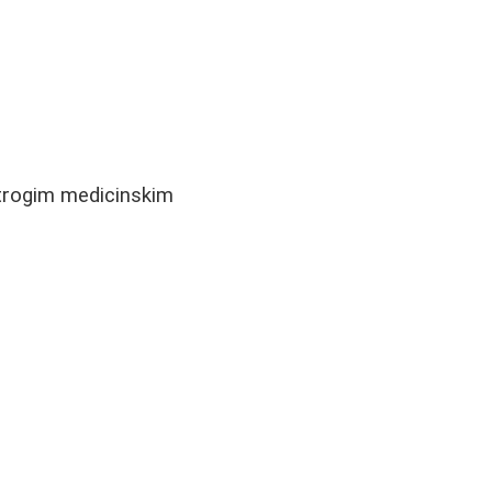
 strogim medicinskim