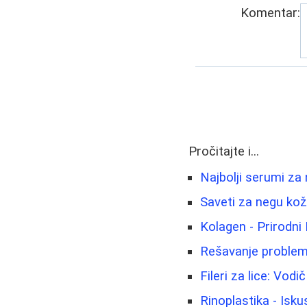
Komentar:
Pročitajte i...
Najbolji serumi za
Saveti za negu kože
Kolagen - Prirodni
Rešavanje problem
Fileri za lice: Vod
Rinoplastika - Isku