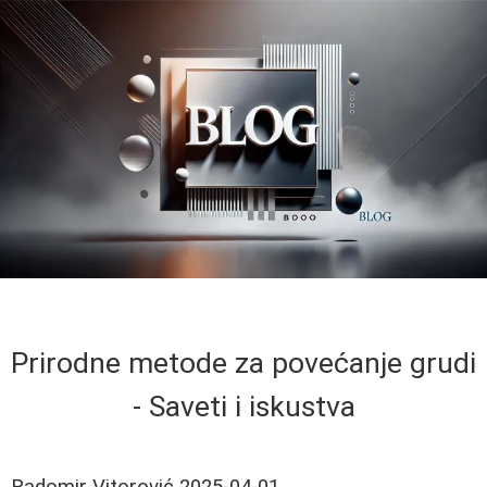
Prirodne metode za povećanje grudi
- Saveti i iskustva
Radomir Vitorović
2025-04-01