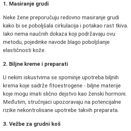
1. Masiranje grudi
Neke žene preporučuju redovno masiranje grudi
kako bi se poboljšala cirkulacija i potakao rast tkiva.
Iako nema naučnih dokaza koji podržavaju ovu
metodu, pojedinke navode blago poboljšanje
elastičnosti kože.
2. Biljne kreme i preparati
U nekim iskustvima se spominje upotreba biljnih
krema koje sadrže fitoestrogene - biljne materije
koje mogu imati slično dejstvo kao ženski hormoni.
Međutim, stručnjaci upozoravaju na potencijalne
rizike nekontrolisane upotrebe takvih preparata.
3. Vežbe za grudni koš