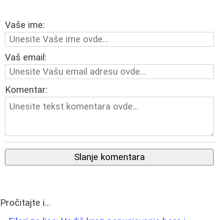
Vaše ime:
Vaš email:
Komentar:
Slanje komentara
Pročitajte i...