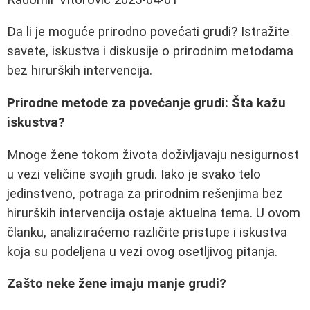
Da li je moguće prirodno povećati grudi? Istražite
savete, iskustva i diskusije o prirodnim metodama
bez hirurških intervencija.
Prirodne metode za povećanje grudi: Šta kažu
iskustva?
Mnoge žene tokom života doživljavaju nesigurnost
u vezi veličine svojih grudi. Iako je svako telo
jedinstveno, potraga za prirodnim rešenjima bez
hirurških intervencija ostaje aktuelna tema. U ovom
članku, analiziraćemo različite pristupe i iskustva
koja su podeljena u vezi ovog osetljivog pitanja.
Zašto neke žene imaju manje grudi?