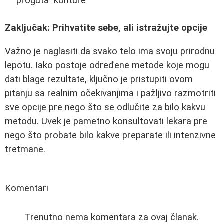
"proguta" konture
Zaključak: Prihvatite sebe, ali istražujte opcije
Važno je naglasiti da svako telo ima svoju prirodnu
lepotu. Iako postoje određene metode koje mogu
dati blage rezultate, ključno je pristupiti ovom
pitanju sa realnim očekivanjima i pažljivo razmotriti
sve opcije pre nego što se odlučite za bilo kakvu
metodu. Uvek je pametno konsultovati lekara pre
nego što probate bilo kakve preparate ili intenzivne
tretmane.
Komentari
Trenutno nema komentara za ovaj članak.