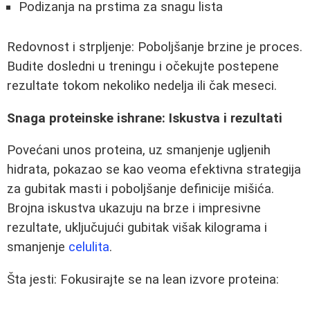
Podizanja na prstima za snagu lista
Redovnost i strpljenje: Poboljšanje brzine je proces.
Budite dosledni u treningu i očekujte postepene
rezultate tokom nekoliko nedelja ili čak meseci.
Snaga proteinske ishrane: Iskustva i rezultati
Povećani unos proteina, uz smanjenje ugljenih
hidrata, pokazao se kao veoma efektivna strategija
za gubitak masti i poboljšanje definicije mišića.
Brojna iskustva ukazuju na brze i impresivne
rezultate, uključujući gubitak višak kilograma i
smanjenje
celulita
.
Šta jesti: Fokusirajte se na lean izvore proteina: