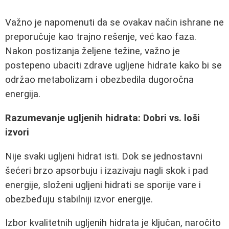
Važno je napomenuti da se ovakav način ishrane ne
preporučuje kao trajno rešenje, već kao faza.
Nakon postizanja željene težine, važno je
postepeno ubaciti zdrave ugljene hidrate kako bi se
održao metabolizam i obezbedila dugoročna
energija.
Razumevanje ugljenih hidrata: Dobri vs. loši
izvori
Nije svaki ugljeni hidrat isti. Dok se jednostavni
šećeri brzo apsorbuju i izazivaju nagli skok i pad
energije, složeni ugljeni hidrati se sporije vare i
obezbeđuju stabilniji izvor energije.
Izbor kvalitetnih ugljenih hidrata je ključan, naročito