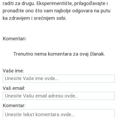
raditi za drugu. Eksperimentište, prilagođavajte i
pronađite ono što vam najbolje odgovara na putu
ka zdravijem i srećnijem sebi.
Komentari
Trenutno nema komentara za ovaj članak.
Vaše ime:
Vaš email:
Komentar: