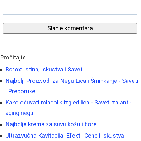
Slanje komentara
Pročitajte i...
Botox: Istina, Iskustva i Saveti
Najbolji Proizvodi za Negu Lica i Šminkanje - Saveti
i Preporuke
Kako očuvati mladolik izgled lica - Saveti za anti-
aging negu
Najbolje kreme za suvu kožu i bore
Ultrazvučna Kavitacija: Efekti, Cene i Iskustva