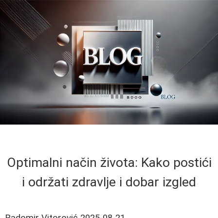
Optimalni način života: Kako postići
i održati zdravlje i dobar izgled
Radomir Vitorović
2025-08-21