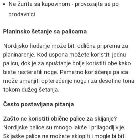
Ne žurite sa kupovinom - provozajte se po
prodavnici
Planinsko šetanje sa palicama
Nordijsko hodanje može biti odlična priprema za
planinarenje. Kod uspona možete koristiti jednu
palicu, dok je za spuštanje bolje koristiti obe kako
biste rasteretili noge. Pametno korišćenje palica
može smanjiti opterećenje nogu i za desetine tona
tokom dužeg šetanja.
Često postavljana pitanja
Zašto ne koristiti obične palice za skijanje?
Nordijske palice su mnogo lakše i prilagodljivije.
Skijaške palice ne možete sklopiti i mogle bi biti