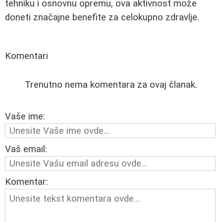
tehniku i osnovnu opremu, ova aktivnost može
doneti značajne benefite za celokupno zdravlje.
Komentari
Trenutno nema komentara za ovaj članak.
Vaše ime:
Vaš email:
Komentar: