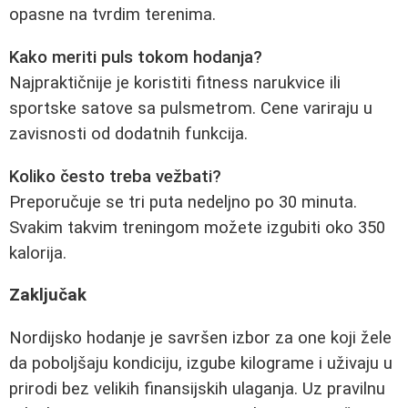
opasne na tvrdim terenima.
Kako meriti puls tokom hodanja?
Najpraktičnije je koristiti fitness narukvice ili
sportske satove sa pulsmetrom. Cene variraju u
zavisnosti od dodatnih funkcija.
Koliko često treba vežbati?
Preporučuje se tri puta nedeljno po 30 minuta.
Svakim takvim treningom možete izgubiti oko 350
kalorija.
Zaključak
Nordijsko hodanje je savršen izbor za one koji žele
da poboljšaju kondiciju, izgube kilograme i uživaju u
prirodi bez velikih finansijskih ulaganja. Uz pravilnu