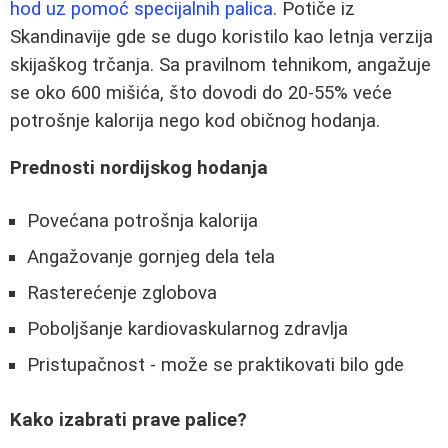
hod uz pomoć specijalnih palica
. Potiče iz
Skandinavije gde se dugo koristilo kao letnja verzija
skijaškog trčanja. Sa pravilnom tehnikom, angažuje
se oko 600 mišića, što dovodi do 20-55% veće
potrošnje kalorija nego kod običnog hodanja.
Prednosti nordijskog hodanja
Povećana potrošnja kalorija
Angažovanje gornjeg dela tela
Rasterećenje zglobova
Poboljšanje kardiovaskularnog zdravlja
Pristupačnost - može se praktikovati bilo gde
Kako izabrati prave palice?