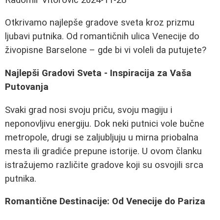
Otkrivamo najlepše gradove sveta kroz prizmu
ljubavi putnika. Od romantičnih ulica Venecije do
živopisne Barselone – gde bi vi voleli da putujete?
Najlepši Gradovi Sveta - Inspiracija za Vaša
Putovanja
Svaki grad nosi svoju priču, svoju magiju i
neponovljivu energiju. Dok neki putnici vole bučne
metropole, drugi se zaljubljuju u mirna priobalna
mesta ili gradiće prepune istorije. U ovom članku
istražujemo različite gradove koji su osvojili srca
putnika.
Romantične Destinacije: Od Venecije do Pariza