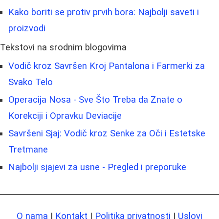
Kako boriti se protiv prvih bora: Najbolji saveti i
proizvodi
Tekstovi na srodnim blogovima
Vodič kroz Savršen Kroj Pantalona i Farmerki za
Svako Telo
Operacija Nosa - Sve Što Treba da Znate o
Korekciji i Opravku Deviacije
Savršeni Sjaj: Vodič kroz Senke za Oči i Estetske
Tretmane
Najbolji sjajevi za usne - Pregled i preporuke
O nama
|
Kontakt
|
Politika privatnosti
|
Uslovi