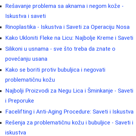
Rešavanje problema sa aknama i negom kože -
Iskustva i saveti
Rinoplastika - Iskustva i Saveti za Operaciju Nosa
Kako Ukloniti Fleke na Licu: Najbolje Kreme i Saveti
Silikoni u usnama - sve što treba da znate o
povećanju usana
Kako se boriti protiv bubuljica i negovati
problematičnu kožu
Najbolji Proizvodi za Negu Lica i Šminkanje - Saveti
i Preporuke
Facelifting i Anti-Aging Procedure: Saveti i Iskustva
Rešenja za problematičnu kožu i bubuljice - Saveti i
iskustva