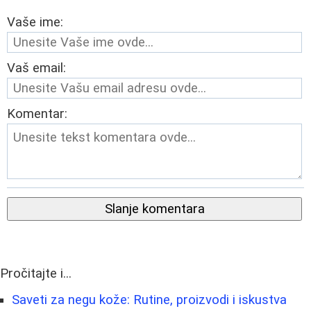
Vaše ime:
Vaš email:
Komentar:
Slanje komentara
Pročitajte i...
Saveti za negu kože: Rutine, proizvodi i iskustva