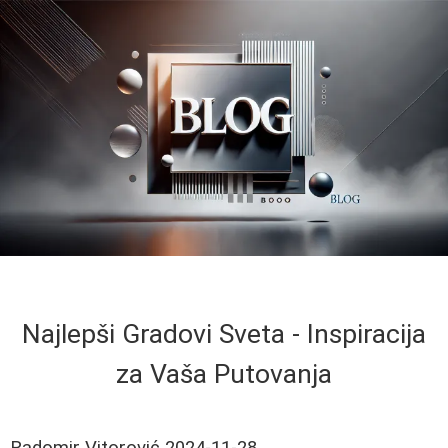
Najlepši Gradovi Sveta - Inspiracija
za Vaša Putovanja
Radomir Vitorović
2024-11-28