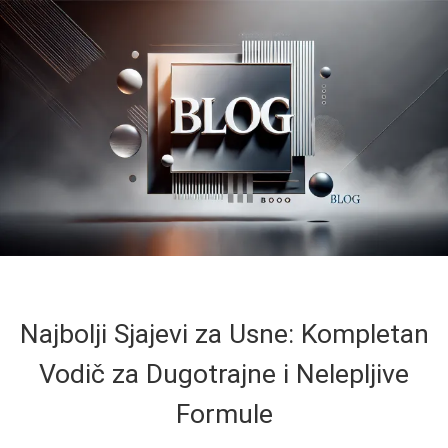
Najbolji Sjajevi za Usne: Kompletan
Vodič za Dugotrajne i Nelepljive
Formule