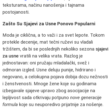
teksturama, načinu nanošenja i tajnama
postojanosti.
Zašto Su Sjajevi za Usne Ponovo Popularni
Moda je ciklična, a to važi i za svet lepote. Tokom
protekle decenije, mat tečni ruževi su vladali
tržištem, da bi se poslednjih nekoliko sezona
sjajevi
za usne
vratili na velika vrata. Razlog je
jednostavan: oni pružaju mladalački, svež i
odmoran izgled. Usne deluju punije, hidrirano i
negovano, a celokupna pojava dobija dozu nežnosti
i ženstvenosti. Mnoge žene koje su godinama
izbegavale sjajeve upravo zbog asocijacije na
lepljivost sada otkrivaju potpuno
nove generacije
formula
koje su neuporedivo prijatnije za nošenje.