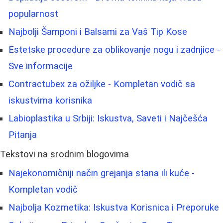
popularnost
Najbolji Šamponi i Balsami za Vaš Tip Kose
Estetske procedure za oblikovanje nogu i zadnjice -
Sve informacije
Contractubex za ožiljke - Kompletan vodič sa
iskustvima korisnika
Labioplastika u Srbiji: Iskustva, Saveti i Najčešća
Pitanja
Tekstovi na srodnim blogovima
Najekonomičniji način grejanja stana ili kuće -
Kompletan vodič
Najbolja Kozmetika: Iskustva Korisnica i Preporuke