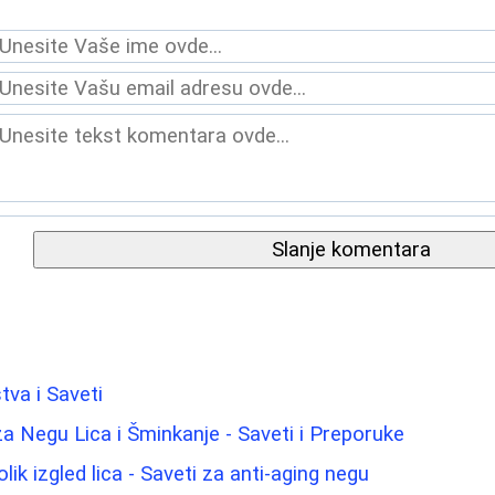
Slanje komentara
tva i Saveti
za Negu Lica i Šminkanje - Saveti i Preporuke
ik izgled lica - Saveti za anti-aging negu