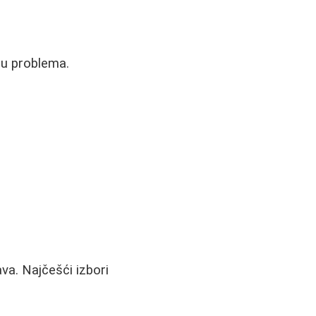
nu problema.
va. Najčešći izbori