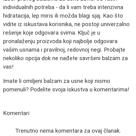
individualnih potreba - da li vam treba intenzivna
hidratacija, lep miris ili možda blagi sjaj. Kao što
vidite iz iskustava korisnika, ne postoji univerzalno
rešenje koje odgovara svima. Ključ je u
pronalaženju proizvoda koji najbolje odgovara
vašim usnama i pravilnoj, redovnoj negi. Probajte
nekoliko opcija dok ne nađete savršeni balzam za
vas!
Imate li omiljeni balzam za usne koji nismo
pomenuli? Podelite svoja iskustva u komentarima!
Komentari
Trenutno nema komentara za ovaj članak.