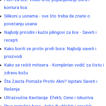
kontura lica
Silikoni u usnama - sve što treba da znate o
povećanju usana
Najbolji prirodni i kućni pilingovi za lice - Saveti i
recepti
Kako boriti se protiv prvih bora: Najbolji saveti i
proizvodi
Kako se rešiti mitisera - Kompletan vodič za čistu i
zdravu kožu
Šta Zaista Pomaže Protiv Akni? Ispitani Saveti i
Rešenja
Ultrazvučna Kavitacija: Efekti, Cene i Iskustva