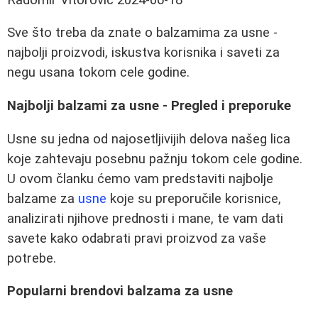
Sve što treba da znate o balzamima za usne -
najbolji proizvodi, iskustva korisnika i saveti za
negu usana tokom cele godine.
Najbolji balzami za usne - Pregled i preporuke
Usne su jedna od najosetljivijih delova našeg lica
koje zahtevaju posebnu pažnju tokom cele godine.
U ovom članku ćemo vam predstaviti najbolje
balzame za
usne
koje su preporučile korisnice,
analizirati njihove prednosti i mane, te vam dati
savete kako odabrati pravi proizvod za vaše
potrebe.
Popularni brendovi balzama za usne