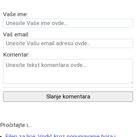
Vaše ime:
Vaš email:
Komentar:
Slanje komentara
Pročitajte i...
Fileri za lice: Vodič kroz popunjavanje bora i