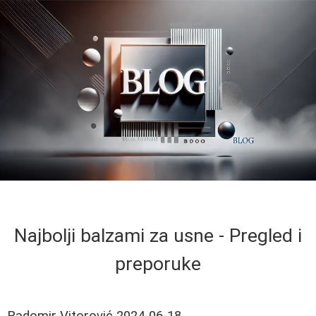
Najbolji balzami za usne - Pregled i
preporuke
Radomir Vitorović
2024-06-18