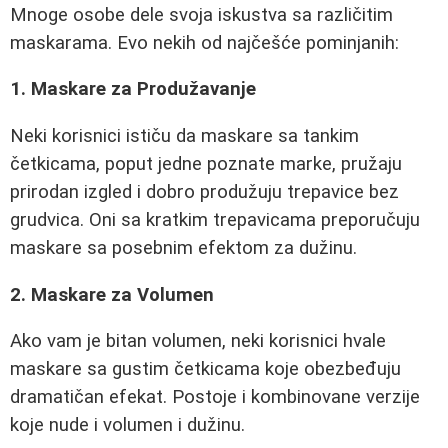
Mnoge osobe dele svoja iskustva sa različitim
maskarama. Evo nekih od najčešće pominjanih:
1. Maskare za Produžavanje
Neki korisnici ističu da maskare sa tankim
četkicama, poput jedne poznate marke, pružaju
prirodan izgled i dobro produžuju trepavice bez
grudvica. Oni sa kratkim trepavicama preporučuju
maskare sa posebnim efektom za dužinu.
2. Maskare za Volumen
Ako vam je bitan volumen, neki korisnici hvale
maskare sa gustim četkicama koje obezbeđuju
dramatičan efekat. Postoje i kombinovane verzije
koje nude i volumen i dužinu.