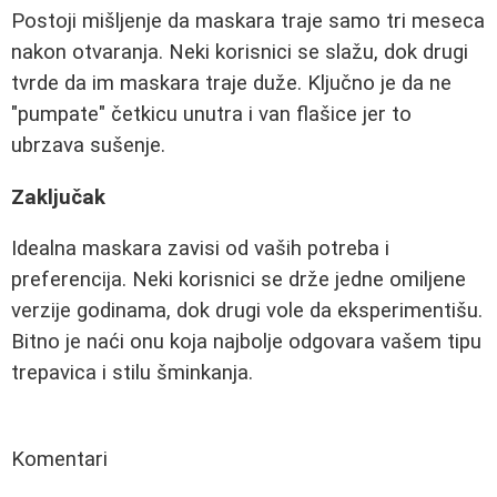
Postoji mišljenje da maskara traje samo tri meseca
nakon otvaranja. Neki korisnici se slažu, dok drugi
tvrde da im maskara traje duže. Ključno je da ne
"pumpate" četkicu unutra i van flašice jer to
ubrzava sušenje.
Zaključak
Idealna maskara zavisi od vaših potreba i
preferencija. Neki korisnici se drže jedne omiljene
verzije godinama, dok drugi vole da eksperimentišu.
Bitno je naći onu koja najbolje odgovara vašem tipu
trepavica i stilu šminkanja.
Komentari