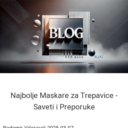
Najbolje Maskare za Trepavice -
Saveti i Preporuke
Radomir Vitorović
2025-03-07