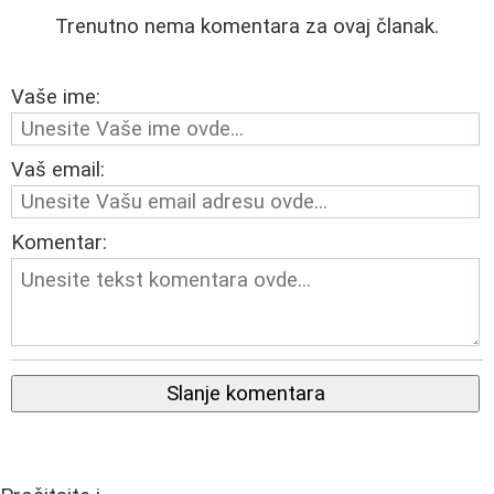
Trenutno nema komentara za ovaj članak.
Vaše ime:
Vaš email:
Komentar:
Slanje komentara