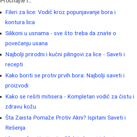
Pročitajte i...
Fileri za lice: Vodič kroz popunjavanje bora i
kontura lica
Silikoni u usnama - sve što treba da znate o
povećanju usana
Najbolji prirodni i kućni pilingovi za lice - Saveti i
recepti
Kako boriti se protiv prvih bora: Najbolji saveti i
proizvodi
Kako se rešiti mitisera - Kompletan vodič za čistu i
zdravu kožu
Šta Zaista Pomaže Protiv Akni? Ispitani Saveti i
Rešenja