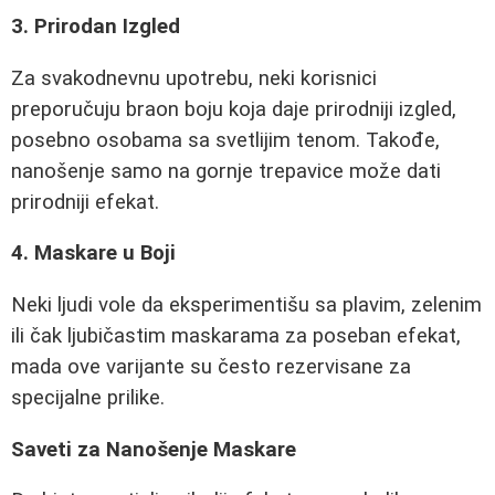
3. Prirodan Izgled
Za svakodnevnu upotrebu, neki korisnici
preporučuju braon boju koja daje prirodniji izgled,
posebno osobama sa svetlijim tenom. Takođe,
nanošenje samo na gornje trepavice može dati
prirodniji efekat.
4. Maskare u Boji
Neki ljudi vole da eksperimentišu sa plavim, zelenim
ili čak ljubičastim maskarama za poseban efekat,
mada ove varijante su često rezervisane za
specijalne prilike.
Saveti za Nanošenje Maskare