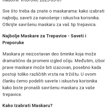
Sve što treba da znate o maskarama: kako izabrati
najbolju, saveti za nanošenje i iskustva korisnika.
Otkrijte savršenu maskaru za vaš tip trepavica.
Najbolje Maskare za Trepavice - Saveti i
Preporuke
Maskara je neizostavan deo šminke koja može
dramatično da promeni izgled očiju. Međutim, izbor
prave maskare može biti izazovan, posebno kada
postoji toliko različitih vrsta na tržištu. U ovom
članku ćemo podeliti savete i iskustva korisnika
kako biste pronašli savršenu maskaru za vaše
trepavice.
Kako Izabrati Maskaru?