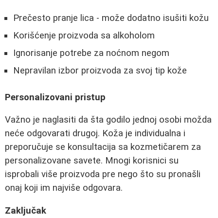
Prečesto pranje lica - može dodatno isušiti kožu
Korišćenje proizvoda sa alkoholom
Ignorisanje potrebe za noćnom negom
Nepravilan izbor proizvoda za svoj tip kože
Personalizovani pristup
Važno je naglasiti da šta godilo jednoj osobi možda
neće odgovarati drugoj. Koža je individualna i
preporučuje se konsultacija sa kozmetičarem za
personalizovane savete. Mnogi korisnici su
isprobali više proizvoda pre nego što su pronašli
onaj koji im najviše odgovara.
Zaključak