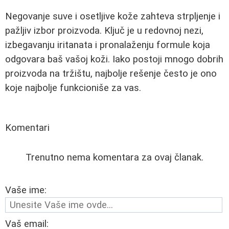
Negovanje suve i osetljive kože zahteva strpljenje i
pažljiv izbor proizvoda. Ključ je u redovnoj nezi,
izbegavanju iritanata i pronalaženju formule koja
odgovara baš vašoj koži. Iako postoji mnogo dobrih
proizvoda na tržištu, najbolje rešenje često je ono
koje najbolje funkcioniše za vas.
Komentari
Trenutno nema komentara za ovaj članak.
Vaše ime:
Vaš email: