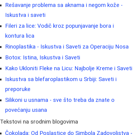
Rešavanje problema sa aknama i negom kože -
Iskustva i saveti
Fileri za lice: Vodič kroz popunjavanje bora i
kontura lica
Rinoplastika - Iskustva i Saveti za Operaciju Nosa
Botox: Istina, Iskustva i Saveti
Kako Ukloniti Fleke na Licu: Najbolje Kreme i Saveti
Iskustva sa blefaroplastikom u Srbiji: Saveti i
preporuke
Silikoni u usnama - sve što treba da znate o
povećanju usana
Tekstovi na srodnim blogovima
Čokolada: Od Poslastice do Simbola Zadovoljstva -