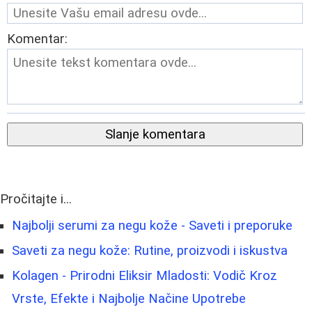
Komentar:
Slanje komentara
Pročitajte i...
Najbolji serumi za negu kože - Saveti i preporuke
Saveti za negu kože: Rutine, proizvodi i iskustva
Kolagen - Prirodni Eliksir Mladosti: Vodič Kroz
Vrste, Efekte i Najbolje Načine Upotrebe