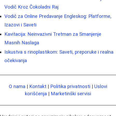
Vodič Kroz Čokoladni Raj
Vodič za Online Predavanje Engleskog: Platforme,
Izazovi i Saveti
Kavitacija: Neinvazivni Tretman za Smanjenje
Masnih Naslaga
Iskustva s rinoplastikom: Saveti, preporuke i realna
očekivanja
O nama
|
Kontakt
|
Politika privatnosti
|
Uslovi
korišćenja
|
Marketinški servisi