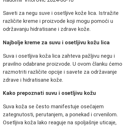
Saveti za negu suve i osetljive kože lica. Istražite
različite kreme i proizvode koji mogu pomoći u
održavanju hidratisane i zdrave kože.
Najbolje kreme za suvu i osetljivu kožu lica
Suva i osetljiva koža lica zahteva pažljivu negu i
pravilno odabrane proizvode. U ovom članku ćemo
razmotriti različite opcije i savete za održavanje
zdrave i hidratisane kože.
Kako prepoznati suvu i osetljivu kožu
Suva koža se često manifestuje osećajem
zategnutosti, perutanjem, a ponekad i crvenilom.
Osetljiva koža lako reaguje na spoljašnje uticaje,