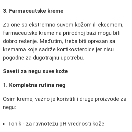
3. Farmaceutske kreme
Za one sa ekstremno suvom kožom ili ekcemom,
farmaceutske kreme na prirodnoj bazi mogu biti
dobro rešenje. Međutim, treba biti oprezan sa
kremama koje sadrže kortikosteroide jer nisu
pogodne za dugotrajnu upotrebu.
Saveti za negu suve kože
1. Kompletna rutina neg
Osim kreme, važno je koristiti i druge proizvode za
negu:
Tonik - za ravnotežu pH vrednosti kože