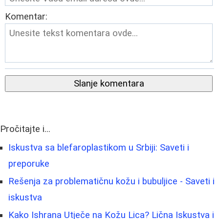
Komentar:
Slanje komentara
Pročitajte i...
Iskustva sa blefaroplastikom u Srbiji: Saveti i
preporuke
Rešenja za problematičnu kožu i bubuljice - Saveti i
iskustva
Kako Ishrana Utječe na Kožu Lica? Lična Iskustva i