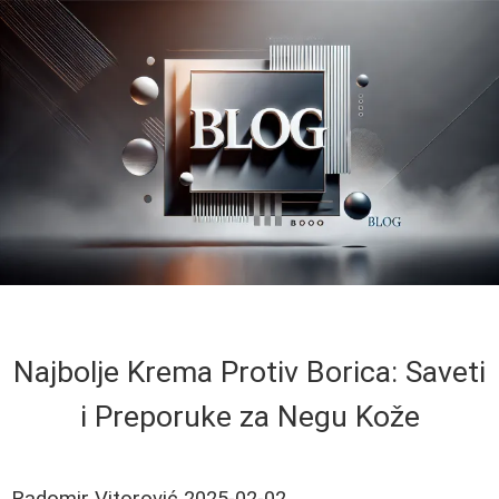
Najbolje Krema Protiv Borica: Saveti
i Preporuke za Negu Kože
Radomir Vitorović
2025-02-02