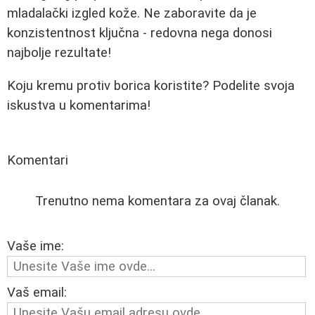
mladalački izgled kože. Ne zaboravite da je
konzistentnost ključna - redovna nega donosi
najbolje rezultate!
Koju kremu protiv borica koristite? Podelite svoja
iskustva u komentarima!
Komentari
Trenutno nema komentara za ovaj članak.
Vaše ime:
Vaš email: