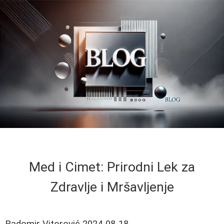
Med i Cimet: Prirodni Lek za
Zdravlje i Mršavljenje
Radomir Vitorović
2024-08-18