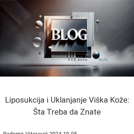
Liposukcija i Uklanjanje Viška Kože:
Šta Treba da Znate
Radomir Vitorović
2024-10-05