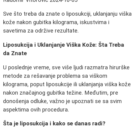
Sve što treba da znate o liposukciji, uklanjanju viška
kože nakon gubitka kilograma, iskustvima i
savetima za održive rezultate.
Liposukcija i Uklanjanje Viška Kože: Šta Treba
da Znate
U poslednje vreme, sve više ljudi razmatra hirurške
metode za rešavanje problema sa viškom
kilograma, poput liposukcije ili uklanjanja viška kože
nakon značajnog gubitka težine. Međutim, pre
donošenja odluke, važno je upoznati se sa svim
aspektima ovih procedura.
Šta je liposukcija i kako se danas radi?