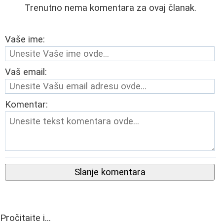
Trenutno nema komentara za ovaj članak.
Vaše ime:
Vaš email:
Komentar:
Slanje komentara
Pročitajte i...