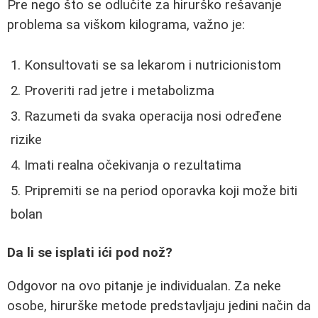
Pre nego što se odlučite za hirurško rešavanje
problema sa viškom kilograma, važno je:
Konsultovati se sa lekarom i nutricionistom
Proveriti rad jetre i metabolizma
Razumeti da svaka operacija nosi određene
rizike
Imati realna očekivanja o rezultatima
Pripremiti se na period oporavka koji može biti
bolan
Da li se isplati ići pod nož?
Odgovor na ovo pitanje je individualan. Za neke
osobe, hirurške metode predstavljaju jedini način da