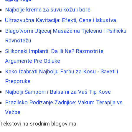
Najbolje kreme za suvu kožu i bore
Ultrazvučna Kavitacija: Efekti, Cene i Iskustva
Blagotvorni Utjecaj Masaže na Tjelesnu i Psihičku
Ravnotežu
Silikonski Implanti: Da Ili Ne? Razmotrite
Argumente Pre Odluke
Kako Izabrati Najbolju Farbu za Kosu - Saveti i
Preporuke
Najbolji Šamponi i Balsami za Vaš Tip Kose
Brazilsko Podizanje Zadnjice: Vakum Terapija vs.
Vežbe
Tekstovi na srodnim blogovima