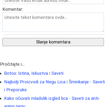
Komentar:
Slanje komentara
Pročitajte i...
Botox: Istina, Iskustva i Saveti
Najbolji Proizvodi za Negu Lica i Šminkanje - Saveti
i Preporuke
Kako očuvati mladolik izgled lica - Saveti za anti-
aging negu