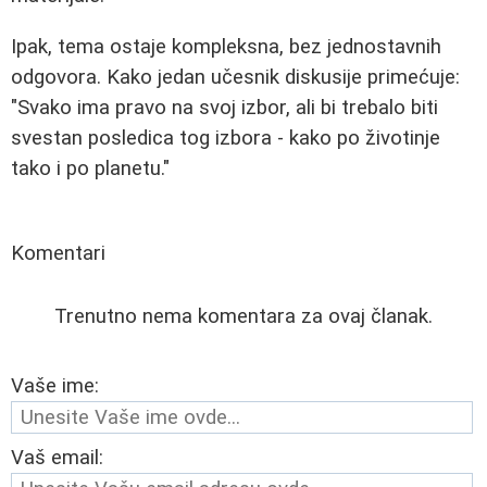
Ipak, tema ostaje kompleksna, bez jednostavnih
odgovora. Kako jedan učesnik diskusije primećuje:
"Svako ima pravo na svoj izbor, ali bi trebalo biti
svestan posledica tog izbora - kako po životinje
tako i po planetu."
Komentari
Trenutno nema komentara za ovaj članak.
Vaše ime:
Vaš email: