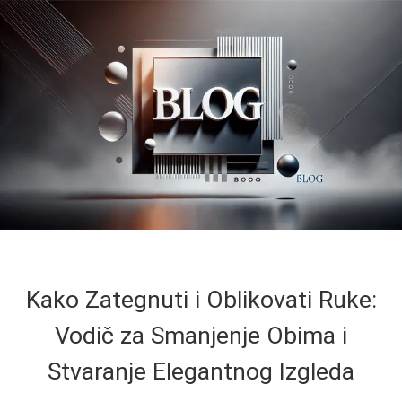
Kako Zategnuti i Oblikovati Ruke:
Vodič za Smanjenje Obima i
Stvaranje Elegantnog Izgleda