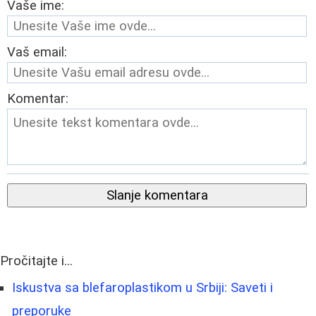
Vaše ime:
Vaš email:
Komentar:
Slanje komentara
Pročitajte i...
Iskustva sa blefaroplastikom u Srbiji: Saveti i
preporuke