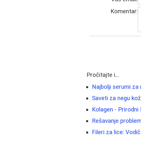
Komentar:
Pročitajte i...
Najbolji serumi za
Saveti za negu kože
Kolagen - Prirodni
Rešavanje problem
Fileri za lice: Vod