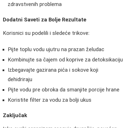
zdravstvenih problema
Dodatni Saveti za Bolje Rezultate
Korisnici su podelili i sledeće trikove:
Pijte toplu vodu ujutru na prazan želudac
Kombinujte sa čajem od koprive za detoksikaciju
Izbegavajte gazirana pića i sokove koji
dehidriraju
Pijte vodu pre obroka da smanjite porcije hrane
Koristite filter za vodu za bolji ukus
Zaključak