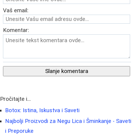
Vaš email:
Komentar:
Slanje komentara
Pročitajte i...
Botox: Istina, Iskustva i Saveti
Najbolji Proizvodi za Negu Lica i Šminkanje - Saveti
i Preporuke